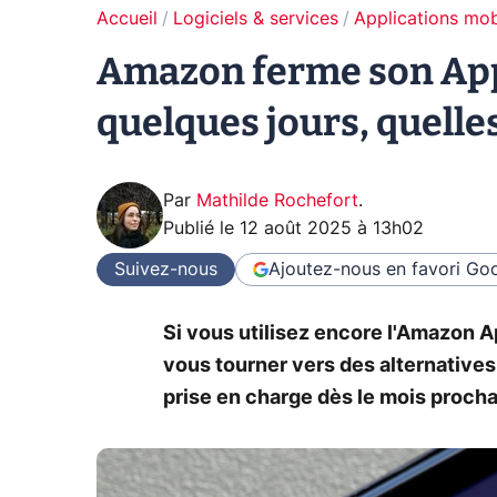
Accueil
Logiciels & services
Applications mob
Amazon ferme son App
quelques jours, quelles
Par
Mathilde Rochefort
.
Publié le
12 août 2025 à 13h02
Suivez-nous
Ajoutez-nous en favori
Goo
Si vous utilisez encore l'Amazon A
vous tourner vers des alternatives
prise en charge dès le mois procha