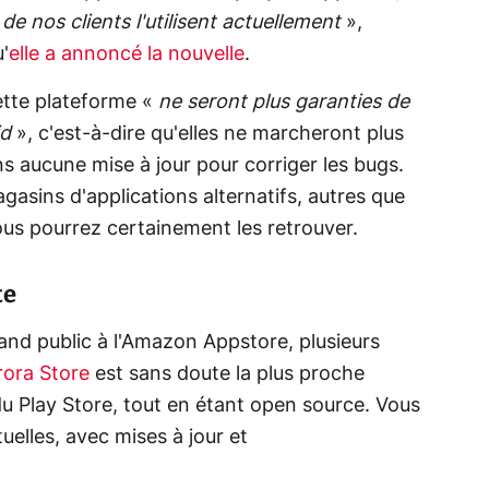
 de nos clients l'utilisent actuellement
»,
u'
elle a annoncé la nouvelle
.
ette plateforme «
ne seront plus garanties de
id
», c'est-à-dire qu'elles ne marcheront plus
ns aucune mise à jour pour corriger les bugs.
gasins d'applications alternatifs, autres que
vous pourrez certainement les retrouver.
te
and public à l'Amazon Appstore, plusieurs
rora Store
est sans doute la plus proche
u Play Store, tout en étant open source. Vous
uelles, avec mises à jour et