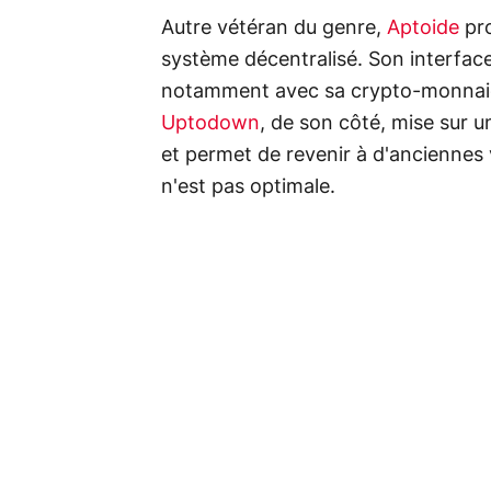
Autre vétéran du genre,
Aptoide
pro
système décentralisé. Son interface 
notamment avec sa crypto-monnaie 
Uptodown
, de son côté, mise sur un
et permet de revenir à d'anciennes v
n'est pas optimale.