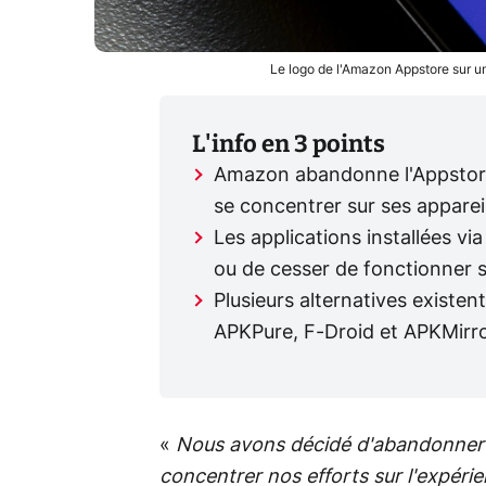
Le logo de l'Amazon Appstore sur u
L'info en 3 points
Amazon abandonne l'Appstore
se concentrer sur ses appareil
Les applications installées vi
ou de cesser de fonctionner s
Plusieurs alternatives existe
APKPure, F-Droid et APKMirror
«
Nous avons décidé d'abandonner 
concentrer nos efforts sur l'expéri