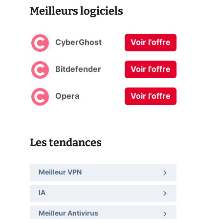
Meilleurs logiciels
CyberGhost
Voir l'offre
Bitdefender
Voir l'offre
Opera
Voir l'offre
Les tendances
Meilleur VPN
IA
Meilleur Antivirus