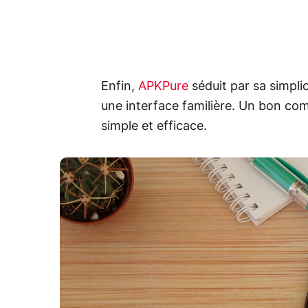
Enfin,
APKPure
séduit par sa simplic
une interface familière. Un bon co
simple et efficace.