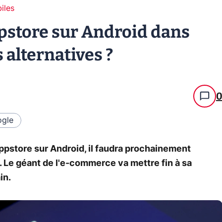
iles
store sur Android dans
 alternatives ?
gle
ppstore sur Android, il faudra prochainement
. Le géant de l'e-commerce va mettre fin à sa
in.