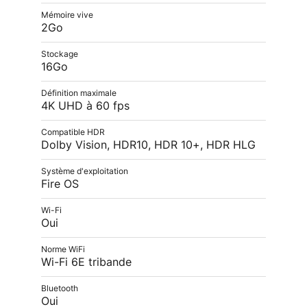
Mémoire vive
2Go
Stockage
16Go
Définition maximale
4K UHD à 60 fps
Compatible HDR
Dolby Vision, HDR10, HDR 10+, HDR HLG
Système d'exploitation
Fire OS
Wi-Fi
Oui
Norme WiFi
Wi-Fi 6E tribande
Bluetooth
Oui