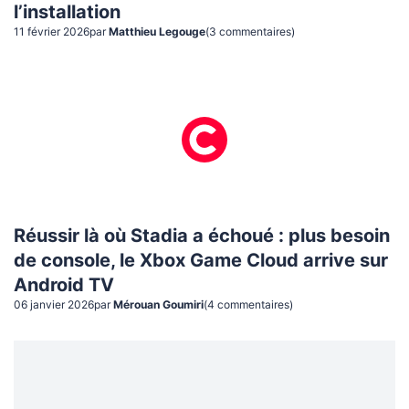
l’installation
11 février 2026
par
Matthieu Legouge
(
3
commentaire
s
)
Réussir là où Stadia a échoué : plus besoin
de console, le Xbox Game Cloud arrive sur
Android TV
06 janvier 2026
par
Mérouan Goumiri
(
4
commentaire
s
)