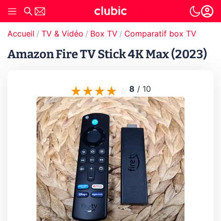
Accueil
TV & Vidéo
Box TV
Comparatif box TV
Amazon Fire TV Stick 4K Max (2023)
8
/
10