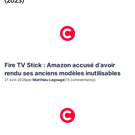
(2023)
Fire TV Stick : Amazon accusé d’avoir
rendu ses anciens modèles inutilisables
21 avril 2026
par
Matthieu Legouge
(
15
commentaire
s
)