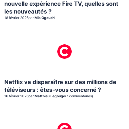
nouvelle expérience Fire TV, quelles sont
les nouveautés ?
18 février 2026
par
Mia Ogouchi
Netflix va disparaître sur des millions de
téléviseurs : êtes-vous concerné ?
16 février 2026
par
Matthieu Legouge
(
7
commentaire
s
)