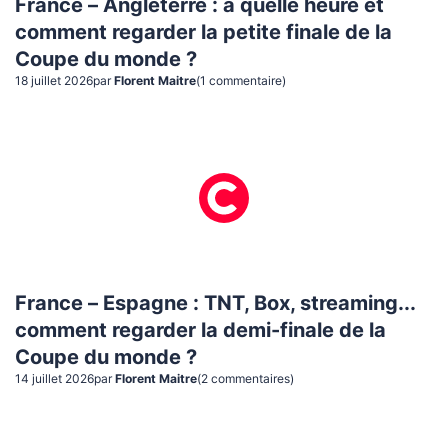
France – Angleterre : à quelle heure et
comment regarder la petite finale de la
Coupe du monde ?
18 juillet 2026
par
Florent Maitre
(
1
commentaire
)
France – Espagne : TNT, Box, streaming...
comment regarder la demi-finale de la
Coupe du monde ?
14 juillet 2026
par
Florent Maitre
(
2
commentaire
s
)