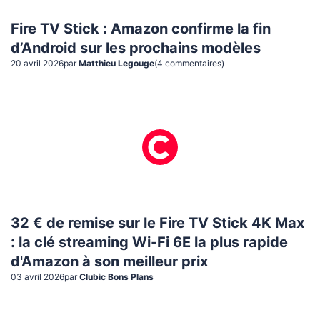
Fire TV Stick : Amazon confirme la fin
d’Android sur les prochains modèles
20 avril 2026
par
Matthieu Legouge
(
4
commentaire
s
)
32 € de remise sur le Fire TV Stick 4K Max
: la clé streaming Wi-Fi 6E la plus rapide
d'Amazon à son meilleur prix
03 avril 2026
par
Clubic Bons Plans