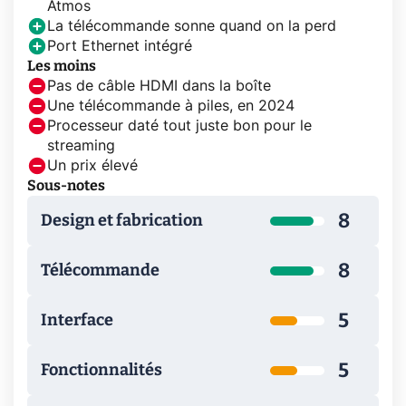
Atmos
La télécommande sonne quand on la perd
Port Ethernet intégré
Les moins
Pas de câble HDMI dans la boîte
Une télécommande à piles, en 2024
Processeur daté tout juste bon pour le
streaming
Un prix élevé
Sous-notes
8
Design et fabrication
8
Télécommande
5
Interface
5
Fonctionnalités