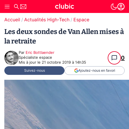
Accueil
Actualités High-Tech
Espace
Les deux sondes de Van Allen mises à
la retraite
Par
Eric Bottlaender
0
Spécialiste espace
Mis à jour le
21 octobre 2019 à 14h35
Suivez-nous
Ajoutez-nous en favori