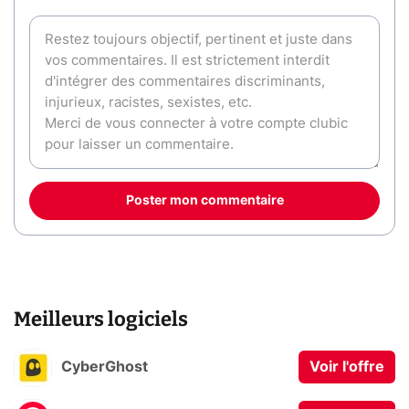
Poster mon commentaire
Meilleurs logiciels
CyberGhost
Voir l'offre