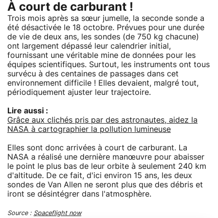
À court de carburant !
Trois mois après sa sœur jumelle, la seconde sonde a
été désactivée le 18 octobre. Prévues pour une durée
de vie de deux ans, les sondes (de 750 kg chacune)
ont largement dépassé leur calendrier initial,
fournissant une véritable mine de données pour les
équipes scientifiques. Surtout, les instruments ont tous
survécu à des centaines de passages dans cet
environnement difficile ! Elles devaient, malgré tout,
périodiquement ajuster leur trajectoire.
Lire aussi :
Grâce aux clichés pris par des astronautes, aidez la
NASA à cartographier la pollution lumineuse
Elles sont donc arrivées à court de carburant. La
NASA a réalisé une dernière manœuvre pour abaisser
le point le plus bas de leur orbite à seulement 240 km
d'altitude. De ce fait, d'ici environ 15 ans, les deux
sondes de Van Allen ne seront plus que des débris et
iront se désintégrer dans l'atmosphère.
Source :
Spaceflight now