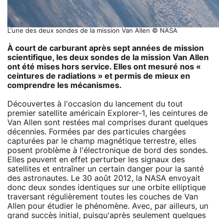
L'une des deux sondes de la mission Van Allen © NASA
À court de carburant après sept années de mission
scientifique, les deux sondes de la mission Van Allen
ont été mises hors service. Elles ont mesuré nos «
ceintures de radiations » et permis de mieux en
comprendre les mécanismes.
Découvertes à l'occasion du lancement du tout
premier satellite américain Explorer-1, les ceintures de
Van Allen sont restées mal comprises durant quelques
décennies. Formées par des particules chargées
capturées par le champ magnétique terrestre, elles
posent problème à l'électronique de bord des sondes.
Elles peuvent en effet perturber les signaux des
satellites et entraîner un certain danger pour la santé
des astronautes. Le 30 août 2012, la NASA envoyait
donc deux sondes identiques sur une orbite elliptique
traversant régulièrement toutes les couches de Van
Allen pour étudier le phénomène. Avec, par ailleurs, un
grand succès initial, puisqu'après seulement quelques