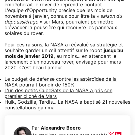
empêcherait le rover de reprendre contact.
L'équipe d'Opportunity précise que les mois de
novembre à janvier, connus pour être la
« saison du
dépoussiérage »
sur Mars, pourraient permettre
d'évacuer la poussière qui recouvre les panneaux
solaires du rover.
Pour ces raisons, la NASA a réévalué sa stratégie et
souhaite garder un œil attentif sur le robot
jusqu'au
mois de janvier 2019
, au moins... en attendant le
lancement d'un nouveau rover,
envisagé
pour mars
2020. C'est beau l'amour.
Le budget de défense contre les astéroïdes de la
NASA pourrait bondir de 150%
L'un des petits CubeSats de la NASA a pris son
premier cliché de Mars
Hulk, Godzilla, Tardis... La NASA a baptisé 21 nouvelles
constellations gamma
Par
Alexandre Boero