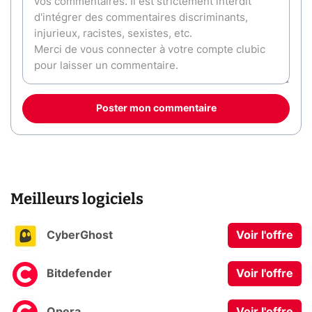
Poster mon commentaire
Meilleurs logiciels
CyberGhost
Voir l'offre
Bitdefender
Voir l'offre