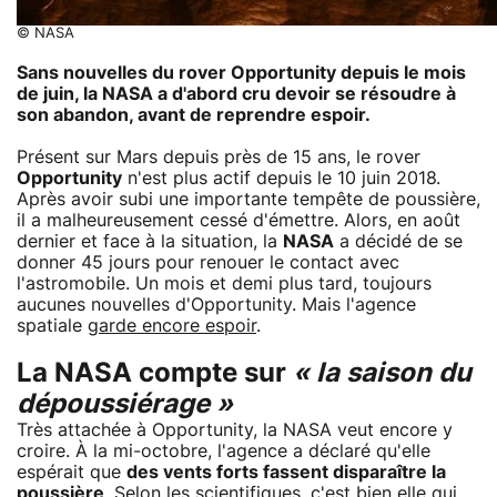
© NASA
Sans nouvelles du rover Opportunity depuis le mois
de juin, la NASA a d'abord cru devoir se résoudre à
son abandon, avant de reprendre espoir.
Présent sur Mars depuis près de 15 ans, le rover
Opportunity
n'est plus actif depuis le 10 juin 2018.
Après avoir subi une importante tempête de poussière,
il a malheureusement cessé d'émettre. Alors, en août
dernier et face à la situation, la
NASA
a décidé de se
donner 45 jours pour renouer le contact avec
l'astromobile. Un mois et demi plus tard, toujours
aucunes nouvelles d'Opportunity. Mais l'agence
spatiale
garde encore espoir
.
La NASA compte sur
« la saison du
dépoussiérage »
Très attachée à Opportunity, la NASA veut encore y
croire. À la mi-octobre, l'agence a déclaré qu'elle
espérait que
des vents forts fassent disparaître la
poussière
. Selon les scientifiques, c'est bien elle qui