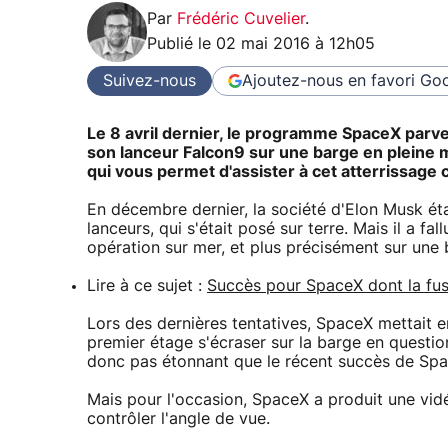
Par
Frédéric Cuvelier
.
Publié le
02 mai 2016 à 12h05
Suivez-nous
Ajoutez-nous en favori
Goo
Le 8 avril dernier, le programme SpaceX parve
son lanceur Falcon9 sur une barge en pleine 
qui vous permet d'assister à cet atterrissage 
En décembre dernier, la société d'Elon Musk éta
lanceurs, qui s'était posé sur terre. Mais il a f
opération sur mer, et plus précisément sur une 
Lire à ce sujet :
Succès pour SpaceX dont la fu
Lors des dernières tentatives, SpaceX mettait 
premier étage s'écraser sur la barge en questio
donc pas étonnant que le récent succès de Spac
Mais pour l'occasion, SpaceX a produit une vid
contrôler l'angle de vue.