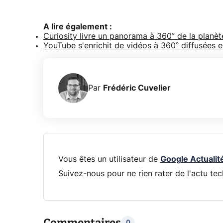
A lire également :
Curiosity livre un panorama à 360° de la planè
YouTube s'enrichit de vidéos à 360° diffusées e
Par
Frédéric Cuvelier
Vous êtes un utilisateur de
Google Actualit
Suivez-nous pour ne rien rater de l'actu tec
Commentaires
0