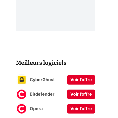
Meilleurs logiciels
CyberGhost
Voir l'offre
Bitdefender
Voir l'offre
Opera
Voir l'offre