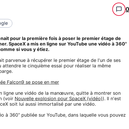
gle
nait pour la première fois à poser le premier étage de
mer. SpaceX a mis en ligne sur YouTube une vidéo à 360°
comme si vous y étiez.
it parvenue à récupérer le premier étage de l'un de ses
allu attendre le cinquième essai pour réaliser la même
barge.
sée Falcon9 se pose en mer
en ligne une vidéo de la manœuvre, quitte à montrer son
n (voir
Nouvelle explosion pour SpaceX (vidéo)
). Il n'est
eX soit lui aussi immortalisé par une vidéo.
éo à 360° publiée sur YouTube, dans laquelle vous pouvez