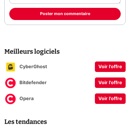
Poster mon commentaire
Meilleurs logiciels
CyberGhost
Voir l'offre
Bitdefender
Voir l'offre
Opera
Voir l'offre
Les tendances