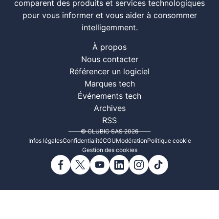
comparent des produits et services technologiques
pour vous informer et vous aider à consommer
intelligemment.
À propos
Nous contacter
Référencer un logiciel
Marques tech
Événements tech
Archives
RSS
© CLUBIC SAS 2026
Infos légales
Confidentialité
CGU
Modération
Politique cookie
Gestion des cookies