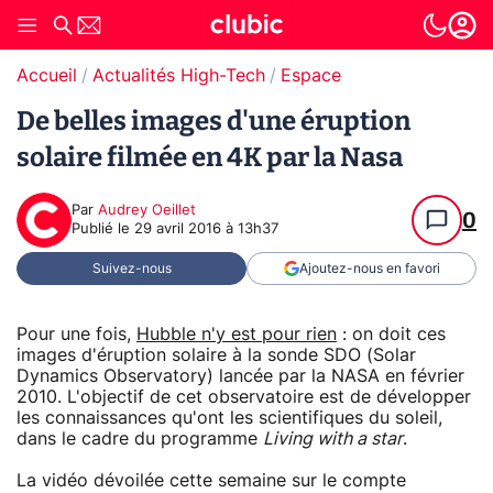
Accueil
Actualités High-Tech
Espace
De belles images d'une éruption
solaire filmée en 4K par la Nasa
Par
Audrey Oeillet
0
Publié le
29 avril 2016 à 13h37
Suivez-nous
Ajoutez-nous en favori
Pour une fois,
Hubble n'y est pour rien
: on doit ces
images d'éruption solaire à la sonde SDO (Solar
Dynamics Observatory) lancée par la NASA en février
2010. L'objectif de cet observatoire est de développer
les connaissances qu'ont les scientifiques du soleil,
dans le cadre du programme
Living with a star
.
La vidéo dévoilée cette semaine sur le compte