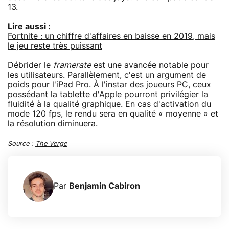
13.
Lire aussi :
Fortnite : un chiffre d'affaires en baisse en 2019, mais
le jeu reste très puissant
Débrider le
framerate
est une avancée notable pour
les utilisateurs. Parallèlement, c'est un argument de
poids pour l'iPad Pro. À l'instar des joueurs PC, ceux
possédant la tablette d'Apple pourront privilégier la
fluidité à la qualité graphique. En cas d'activation du
mode 120 fps, le rendu sera en qualité « moyenne » et
la résolution diminuera.
Source :
The Verge
Par
Benjamin Cabiron