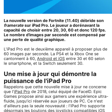
La nouvelle version de Fortnite (11.40) débride son
framerate
sur iPad Pro. Le joueur a dorénavant la
capacité de choisir entre 20, 30, 60 et donc 120 fps.
Le nombre d'images par seconde est compensé par
une perte de qualité graphique.
L'iPad Pro est le deuxième appareil à proposer plus de
60 images par seconde. La PS4 et la Xbox One se
cantonnent à 60,
Android et iOS
entre 30 et 60 selon
le smartphone, et la Switch seulement 30.
Une mise à jour qui démontre la
puissance de l'iPad Pro
Rappelons que cette nouvelle mise à jour ne concerne
que l'
iPad Pro
de 2018, celui équipé de FaceID. Epic
Games propose ainsi aux gamers une expérience ultra-
fluide, jusqu'ici réservée aux joueurs de PC. Ce n'est
d'ailleurs pas la seule nouveauté : l'iPad Pro supporte
désormais les boutons des joysticks compatibles iOS