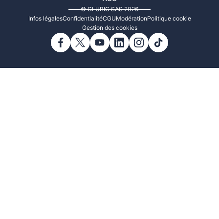
© CLUBIC SAS 2026
Infos légales
Confidentialité
CGU
Modération
Politique cookie
Gestion des cookies