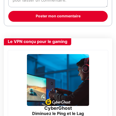
Poster mon commentaire
Le VPN conçu pour le gaming
CyberGhost
Diminuez le Ping et le Lag