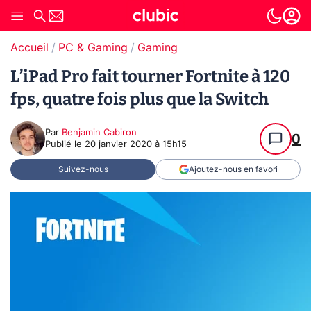
Accueil
PC & Gaming
Gaming
L’iPad Pro fait tourner Fortnite à 120
fps, quatre fois plus que la Switch
Par
Benjamin Cabiron
0
Publié le
20 janvier 2020 à 15h15
Suivez-nous
Ajoutez-nous en favori