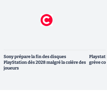
Sony prépare la fin des disques
Playstation : les joueurs p
PlayStation dès 2028 malgré la colère des
grève co
joueurs