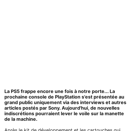
La PS5 frappe encore une fois à notre porte... La
prochaine console de PlayStation s'est présentée au
grand public uniquement via des interviews et autres
articles postés par Sony. Aujourd'hui, de nouvelles
indiscrétions pourraient lever le voile sur la manette
de la machine.
Après le
kit de développement
et
les cartouches
qui