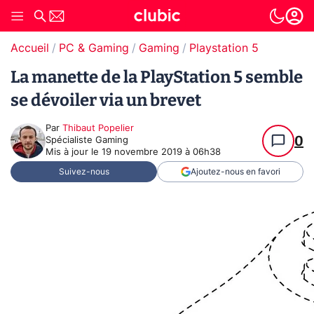
Accueil
PC & Gaming
Gaming
Playstation 5
La manette de la PlayStation 5 semble
se dévoiler via un brevet
Par
Thibaut Popelier
0
Spécialiste Gaming
Mis à jour le
19 novembre 2019 à 06h38
Suivez-nous
Ajoutez-nous en favori