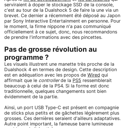
serviraient à doper le stockage SSD de la console,
c'est au tour de la Dualshock 5 de faire la une via un
brevet. Ce dernier a récemment été déposé au Japon
par Sony Interactive Entertainment en personne. Pour
le moment, la firme nippone n'a pas communiqué
officiellement à ce sujet, donc, nous recommandons
de prendre l'informations avec des pincettes.
Pas de grosse révolution au
programme ?
Les visuels illustrent une manette très proche de la
Dualshock 4 en termes de design. Cette description
est en adéquation avec les propos de
Wired
qui
affirmait que le
controller
de la
PS5
ressemblerait
beaucoup à celui de la PS4. Si la forme est donc
traditionnelle, quelques changements sont bien
évidemment de la partie.
Ainsi, un port USB Type-C est présent en compagnie
de sticks plus petits et de gâchettes légèrement plus
grosses. Ces dernières seraient d'ailleurs adaptatives.
Autre point important, la fameuse barre lumineuse