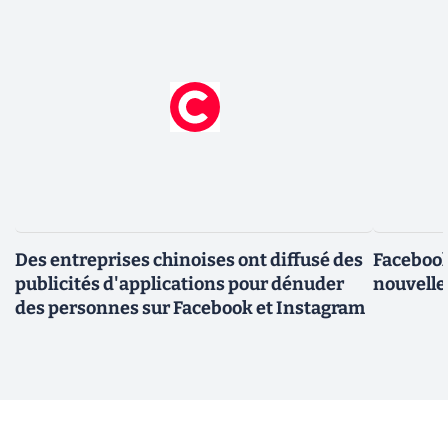
Des entreprises chinoises ont diffusé des
Facebook
publicités d'applications pour dénuder
nouvelle
des personnes sur Facebook et Instagram