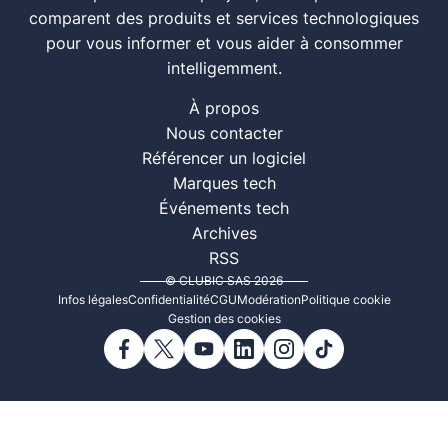
comparent des produits et services technologiques
pour vous informer et vous aider à consommer
intelligemment.
À propos
Nous contacter
Référencer un logiciel
Marques tech
Événements tech
Archives
RSS
© CLUBIC SAS 2026
Infos légales
Confidentialité
CGU
Modération
Politique cookie
Gestion des cookies