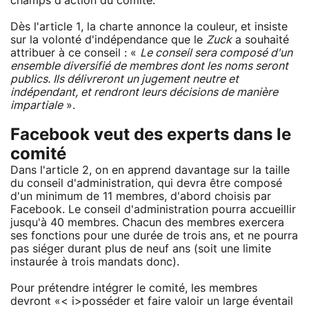
champs d'action du comité.
Dès l'article 1, la charte annonce la couleur, et insiste
sur la volonté d'indépendance que le
Zuck
a souhaité
attribuer à ce conseil : «
Le conseil sera composé d'un
ensemble diversifié de membres dont les noms seront
publics. Ils délivreront un jugement neutre et
indépendant, et rendront leurs décisions de manière
impartiale
».
Facebook veut des experts dans le
comité
Dans l'article 2, on en apprend davantage sur la taille
du conseil d'administration, qui devra être composé
d'un minimum de 11 membres, d'abord choisis par
Facebook. Le conseil d'administration pourra accueillir
jusqu'à 40 membres. Chacun des membres exercera
ses fonctions pour une durée de trois ans, et ne pourra
pas siéger durant plus de neuf ans (soit une limite
instaurée à trois mandats donc).
Pour prétendre intégrer le comité, les membres
devront «< i>posséder et faire valoir un large éventail