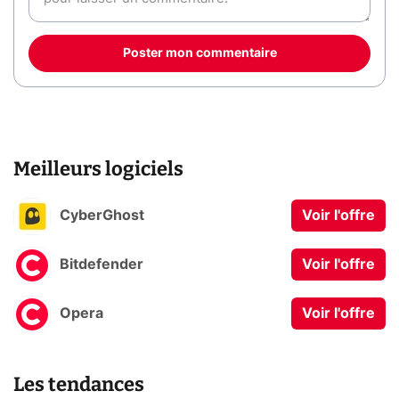
Poster mon commentaire
Meilleurs logiciels
CyberGhost
Voir l'offre
Bitdefender
Voir l'offre
Opera
Voir l'offre
Les tendances