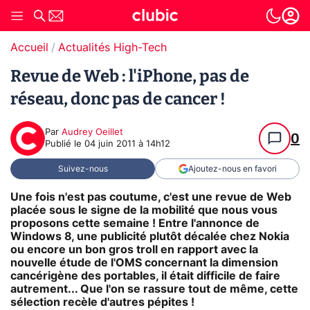
Accueil
Actualités High-Tech
Revue de Web : l'iPhone, pas de
réseau, donc pas de cancer !
Par
Audrey Oeillet
0
Publié le
04 juin 2011 à 14h12
Suivez-nous
Ajoutez-nous en favori
Une fois n'est pas coutume, c'est une revue de Web
placée sous le signe de la mobilité que nous vous
proposons cette semaine ! Entre l'annonce de
Windows 8, une publicité plutôt décalée chez Nokia
ou encore un bon gros troll en rapport avec la
nouvelle étude de l'OMS concernant la dimension
cancérigène des portables, il était difficile de faire
autrement... Que l'on se rassure tout de même, cette
sélection recèle d'autres pépites !