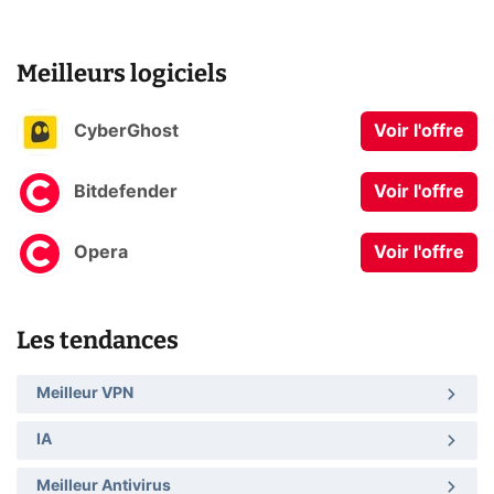
Meilleurs logiciels
CyberGhost
Voir l'offre
Bitdefender
Voir l'offre
Opera
Voir l'offre
Les tendances
Meilleur VPN
IA
Meilleur Antivirus