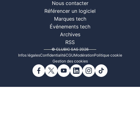
Nous contacter
Référencer un logiciel
Marques tech
Événements tech
Archives
RSS
© CLUBIC SAS 2026
Infos légales
Confidentialité
CGU
Modération
Politique cookie
Gestion des cookies