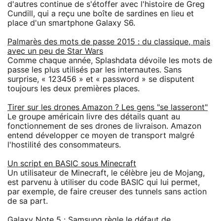
d'autres continue de s'étoffer avec l'histoire de Greg
Cundill, qui a reçu une boîte de sardines en lieu et
place d'un smartphone Galaxy S6.
Palmarès des mots de passe 2015 : du classique, mais
avec un peu de Star Wars
Comme chaque année, Splashdata dévoile les mots de
passe les plus utilisés par les internautes. Sans
surprise, « 123456 » et « password » se disputent
toujours les deux premières places.
Tirer sur les drones Amazon ? Les gens "se lasseront"
Le groupe américain livre des détails quant au
fonctionnement de ses drones de livraison. Amazon
entend développer ce moyen de transport malgré
l'hostilité des consommateurs.
Un script en BASIC sous Minecraft
Un utilisateur de Minecraft, le célèbre jeu de Mojang,
est parvenu à utiliser du code BASIC qui lui permet,
par exemple, de faire creuser des tunnels sans action
de sa part.
Galaxy Note 5 : Samsung règle le défaut de