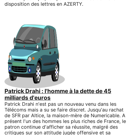
disposition des lettres en AZERTY.
Patrick Drahi : l'homme à la dette de 45
milliards d'euros
Patrick Drahi n'est pas un nouveau venu dans les
Télécoms mais a su se faire discret. Jusqu'au rachat
de SFR par Altice, la maison-mère de Numericable. A
présent l'un des hommes les plus riches de France, le
patron continue d'afficher sa réussite, malgré des
critiques sur son attitude jugée offensive et sa