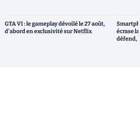
GTA VI : le gameplay dévoilé le 27 août,
Smartph
d'abord en exclusivité sur Netflix
écrase l
défend, 