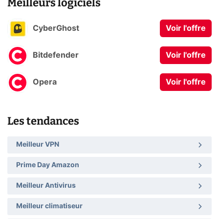
Meilleurs logiciels
CyberGhost
Voir l'offre
Bitdefender
Voir l'offre
Opera
Voir l'offre
Les tendances
Meilleur VPN
Prime Day Amazon
Meilleur Antivirus
Meilleur climatiseur