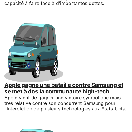
capacité à faire face à d'importantes dettes.
Apple gagne une bataille contre Samsung et
se met à dos la communauté high-tech
Apple vient de gagner une victoire symbolique mais
très relative contre son concurrent Samsung pour
l'interdiction de plusieurs technologies aux Etats-Unis.