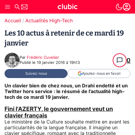
Accueil
Actualités High-Tech
Les 10 actus à retenir de ce mardi 19
janvier
Par
Frédéric Cuvelier
0
Publié le
19 janvier 2016 à 19h13
Suivez-nous
Ajoutez-nous en favori
Un clavier bien de chez nous, un Drahi endetté et un
Twitter hors service : le résumé de l'actualité high-
tech de ce mardi 19 janvier.
Fini l'AZERTY, le gouvernement veut un
clavier français
Le ministère de la Culture souhaite mettre en avant les
particularités de la langue française. Il imagine un
clavier spécifique, rompant avec la traditionnelle