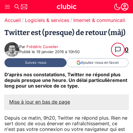
Accueil
Logiciels & services
Internet & communication
Twitter est (presque) de retour (màj)
Par
Frédéric Cuvelier
0
Publié le
19 janvier 2016 à 10h50
Suivez-nous
Ajoutez-nous en favori
D'après nos constatations, Twitter ne répond plus
depuis presque une heure. Un délai particulièrement
long pour un service de ce type.
Mise à jour en bas de page
Depuis ce matin, 9h20, Twitter ne répond plus. Rien ne
sert donc de vous énerver en rafraîchissement, ce
n'est pas votre connexion ou votre navigateur qui est