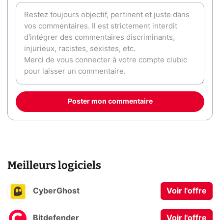
Poster mon commentaire
Meilleurs logiciels
CyberGhost
Voir l'offre
Bitdefender
Voir l'offre