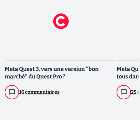
Meta Quest 3, vers une version "bon
Meta Ques
marché" du Quest Pro ?
tous dan
16 commentaires
25 