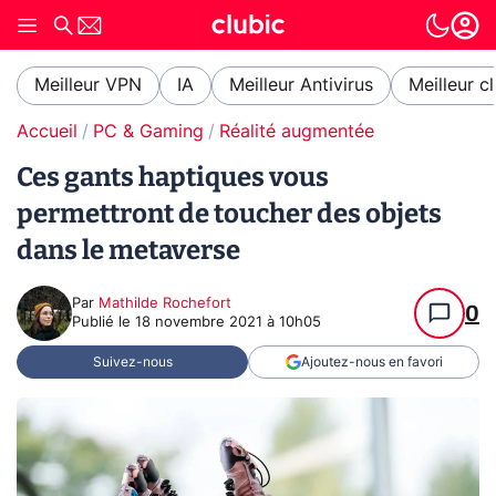
Meilleur VPN
IA
Meilleur Antivirus
Meilleur c
Accueil
PC & Gaming
Réalité augmentée
Ces gants haptiques vous
permettront de toucher des objets
dans le metaverse
Par
Mathilde Rochefort
0
Publié le
18 novembre 2021 à 10h05
Suivez-nous
Ajoutez-nous en favori