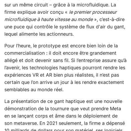
sur un même circuit – grâce à la microfluidique. La
firme explique avoir conçu «
le premier processeur
microfluidique à haute vitesse au monde
», c’est-à-dire
une puce qui contrôle le système de flux d'air du gant,
lequel alimente les actionneurs.
Pour l’heure, le prototype est encore bien loin de la
commercialisation : il doit encore être grandement
allégé et doit devenir sans fil. Si l’entreprise assure qu’à
l’avenir, les technologies haptiques pourront rendre les
expériences VR et AR bien plus réalistes, il n’est pas
certain que l’on arrive un jour à les rendre exactement
semblables au monde réel.
La présentation de ce gant haptique est une nouvelle
démonstration de la tournure que veut prendre Meta
en se lançant corps et âme dans le déploiement de
son metaverse. En 2021 seulement, la firme a dépensé
10 milliards de dollars pour son matériel, ses logiciels