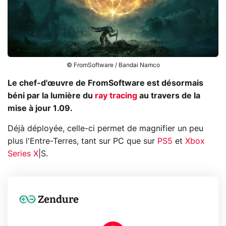
© FromSoftware / Bandai Namco
Le chef-d'œuvre de FromSoftware est désormais
béni par la lumière du
ray tracing
au travers de la
mise à jour 1.09.
Déjà déployée, celle-ci permet de magnifier un peu
plus l'Entre-Terres, tant sur PC que sur
PS5
et
Xbox
Series X
|S.
Zendure