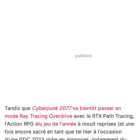
Tandis que
Cyberpunk 2077
va bientôt passer en
mode Ray Tracing Overdrive
avec le RTX Path Tracing,
l'Action RPG
élu jeu de l'année
à moult reprises (et une
fois encore sacré en tant que tel hier à l'occasion
d'une GDC 2023 riche en annonces, notamment du