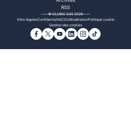
Archives
RSS
© CLUBIC SAS 2026
Infos légales
Confidentialité
CGU
Modération
Politique cookie
Gestion des cookies