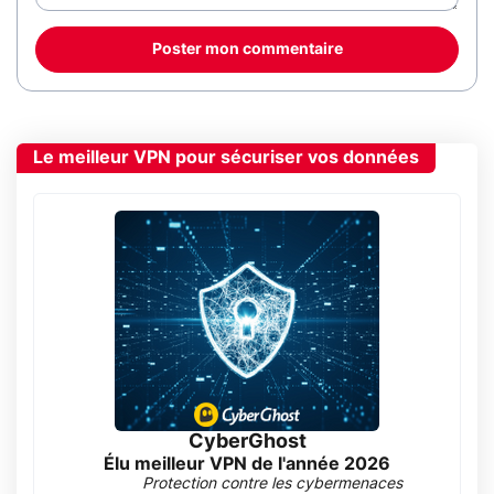
Poster mon commentaire
Le meilleur VPN pour sécuriser vos données
CyberGhost
Élu meilleur VPN de l'année 2026
Protection contre les cybermenaces