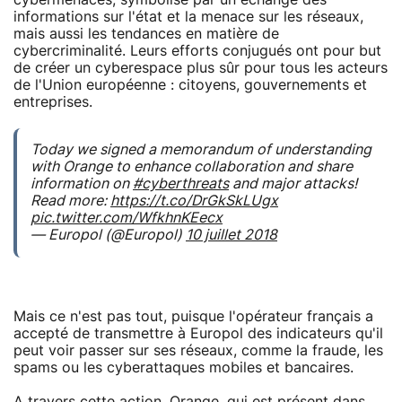
informations sur l'état et la menace sur les réseaux,
mais aussi les tendances en matière de
cybercriminalité. Leurs efforts conjugués ont pour but
de créer un cyberespace plus sûr pour tous les acteurs
de l'Union européenne : citoyens, gouvernements et
entreprises.
Today we signed a memorandum of understanding
with Orange to enhance collaboration and share
information on
#cyberthreats
and major attacks!
Read more:
https://t.co/DrGkSkLUgx
pic.twitter.com/WfkhnKEecx
— Europol (@Europol)
10 juillet 2018
Mais ce n'est pas tout, puisque l'opérateur français a
accepté de transmettre à Europol des indicateurs qu'il
peut voir passer sur ses réseaux, comme la fraude, les
spams ou les cyberattaques mobiles et bancaires.
A travers cette action, Orange, qui est présent dans