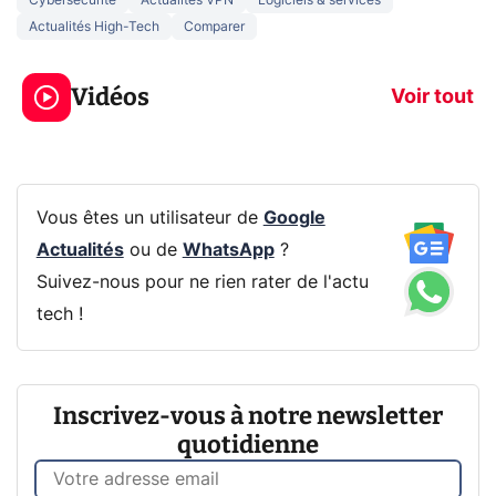
Actualités High-Tech
Comparer
5 générations de
Ce que vous n
jeux dans la
savez sur la
Vidéos
prochaine Xbox !
navigation pri
Voir tout
Vous êtes un utilisateur de
Google
Actualités
ou de
WhatsApp
?
Suivez-nous pour ne rien rater de l'actu
tech !
Inscrivez-vous à notre newsletter
quotidienne