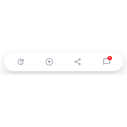
0
Abonnez-vous à notre newsletter !
Recevez un résumé quotidien de l'actu technologique.
S'inscrire