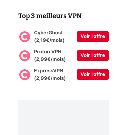
Top 3 meilleurs VPN
CyberGhost
Voir l'offre
(2,19€/mois)
Proton VPN
Voir l'offre
0
(2,99€/mois)
ExpressVPN
Voir l'offre
(2,99€/mois)