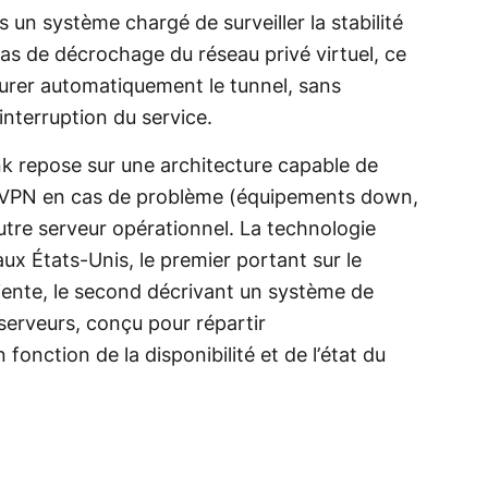
rs un système chargé de surveiller la stabilité
as de décrochage du réseau privé virtuel, ce
aurer automatiquement le tunnel, sans
interruption du service.
nk repose sur une architecture capable de
c VPN en cas de problème (équipements down,
utre serveur opérationnel. La technologie
ux États-Unis, le premier portant sur le
iente, le second décrivant un système de
serveurs, conçu pour répartir
onction de la disponibilité et de l’état du