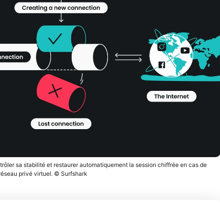
trôler sa stabilité et restaurer automatiquement la session chiffrée en cas de
éseau privé virtuel. © Surfshark