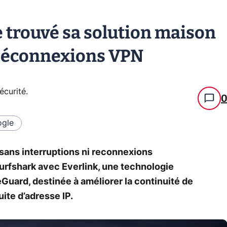
 trouvé sa solution maison
s déconnexions VPN
écurité
.
gle
sans interruptions ni reconnexions
urfshark avec Everlink, une technologie
Guard, destinée à améliorer la continuité de
uite d’adresse IP.