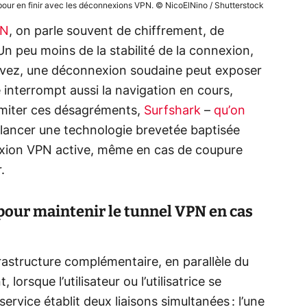
pour en finir avec les déconnexions VPN. © NicoElNino / Shutterstock
PN
, on parle souvent de chiffrement, de
n peu moins de la stabilité de la connexion,
 savez, une déconnexion soudaine peut exposer
le interrompt aussi la navigation en cours,
imiter ces désagréments,
Surfshark
–
qu’on
 lancer une technologie brevetée baptisée
exion VPN active, même en cas de coupure
.
 pour maintenir le tunnel VPN en cas
astructure complémentaire, en parallèle du
orsque l’utilisateur ou l’utilisatrice se
service établit deux liaisons simultanées : l’une