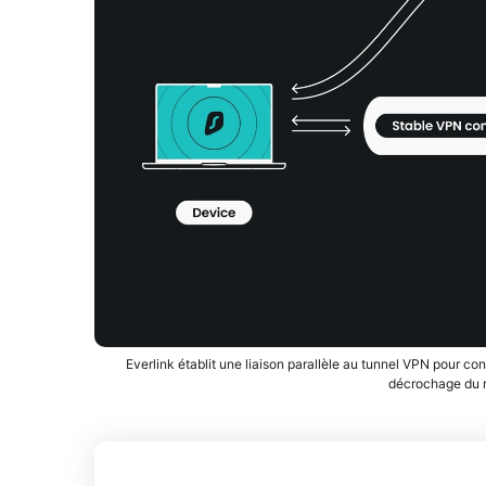
Everlink établit une liaison parallèle au tunnel VPN pour con
décrochage du r