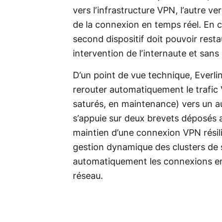
vers l’infrastructure VPN, l’autre ve
de la connexion en temps réel. En c
second dispositif doit pouvoir rest
intervention de l’internaute et sans 
D’un point de vue technique, Everli
rerouter automatiquement le trafi
saturés, en maintenance) vers un a
s’appuie sur deux brevets déposés a
maintien d’une connexion VPN résil
gestion dynamique des clusters de 
automatiquement les connexions en f
réseau.