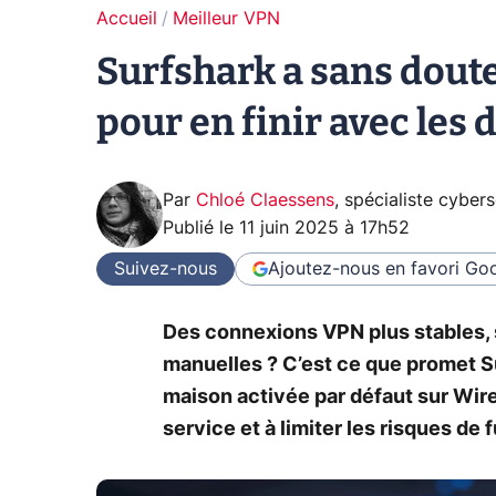
Accueil
Meilleur VPN
Surfshark a sans doute
pour en finir avec le
Par
Chloé Claessens
,
spécialiste cybers
Publié le
11 juin 2025 à 17h52
Suivez-nous
Ajoutez-nous en favori
Goo
Des connexions VPN plus stables, 
manuelles ? C’est ce que promet S
maison activée par défaut sur Wire
service et à limiter les risques de f