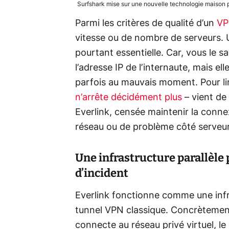
Surfshark mise sur une nouvelle technologie maison 
Parmi les critères de qualité d’un
V
vitesse ou de nombre de serveurs. U
pourtant essentielle. Car, vous le
l’adresse IP de l’internaute, mais el
parfois au mauvais moment. Pour l
n’arrête décidément plus
– vient de
Everlink, censée maintenir la conn
réseau ou de problème côté serveur
Une infrastructure parallèle
d’incident
Everlink fonctionne comme une infr
tunnel VPN classique. Concrètement, l
connecte au réseau privé virtuel, le 