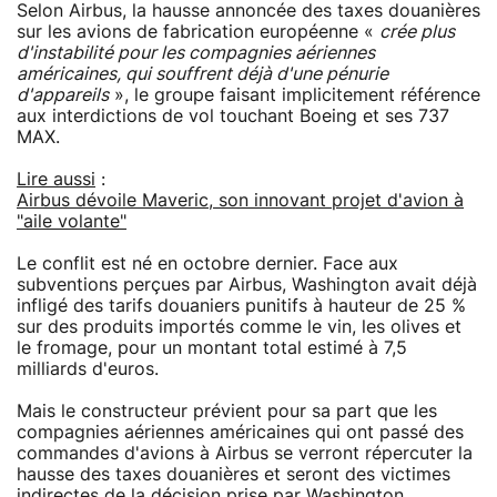
Selon Airbus, la hausse annoncée des taxes douanières
sur les avions de fabrication européenne «
crée plus
d'instabilité pour les compagnies aériennes
américaines, qui souffrent déjà d'une pénurie
d'appareils
», le groupe faisant implicitement référence
aux interdictions de vol touchant Boeing et ses 737
MAX.
Lire aussi
:
Airbus dévoile Maveric, son innovant projet d'avion à
"aile volante"
Le conflit est né en octobre dernier. Face aux
subventions perçues par Airbus, Washington avait déjà
infligé des tarifs douaniers punitifs à hauteur de 25 %
sur des produits importés comme le vin, les olives et
le fromage, pour un montant total estimé à 7,5
milliards d'euros.
Mais le constructeur prévient pour sa part que les
compagnies aériennes américaines qui ont passé des
commandes d'avions à Airbus se verront répercuter la
hausse des taxes douanières et seront des victimes
indirectes de la décision prise par Washington.