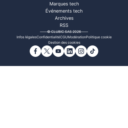
Marques tech
Événements tech
Archives
RSS
© CLUBIC SAS 2026
Infos légales
Confidentialité
CGU
Modération
Politique cookie
Gestion des cookies