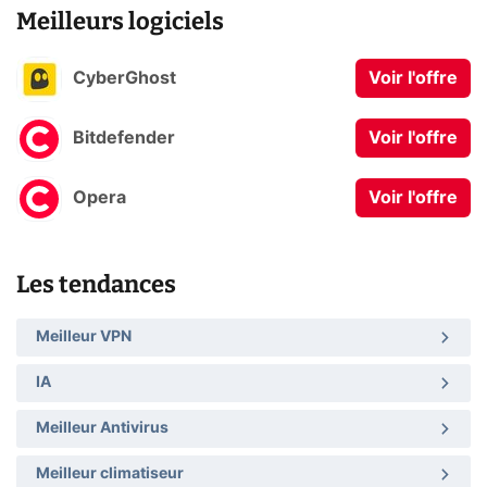
Meilleurs logiciels
CyberGhost
Voir l'offre
Bitdefender
Voir l'offre
Opera
Voir l'offre
Les tendances
Meilleur VPN
IA
Meilleur Antivirus
Meilleur climatiseur