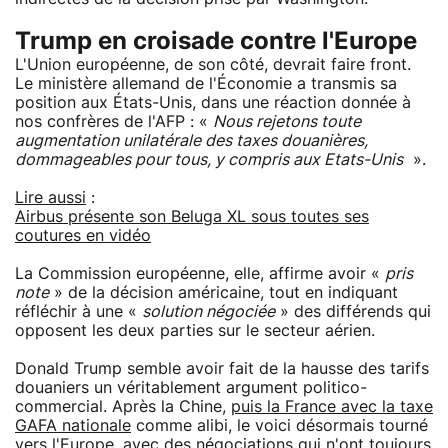
Trump en croisade contre l'Europe
L'Union européenne, de son côté, devrait faire front.
Le ministère allemand de l'Économie a transmis sa
position aux États-Unis, dans une réaction donnée à
nos confrères de l'AFP : «
Nous rejetons toute
augmentation unilatérale des taxes douanières,
dommageables pour tous, y compris aux Etats-Unis
».
Lire aussi
:
Airbus présente son Beluga XL sous toutes ses
coutures en vidéo
La Commission européenne, elle, affirme avoir «
pris
note
» de la décision américaine, tout en indiquant
réfléchir à une «
solution négociée
» des différends qui
opposent les deux parties sur le secteur aérien.
Donald Trump semble avoir fait de la hausse des tarifs
douaniers un véritablement argument politico-
commercial. Après la Chine,
puis la France avec la taxe
GAFA nationale
comme alibi, le voici désormais tourné
vers l'Europe, avec des négociations qui n'ont toujours