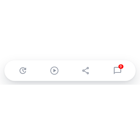
0
Abonnez-vous à notre newsletter !
Recevez un résumé quotidien de l'actu technologique.
S'inscrire