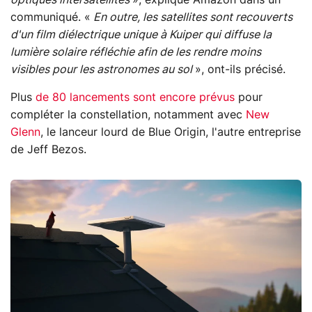
optiques intersatellites
», explique Amazon dans un
communiqué. «
En outre, les satellites sont recouverts
d'un film diélectrique unique à Kuiper qui diffuse la
lumière solaire réfléchie afin de les rendre moins
visibles pour les astronomes au sol
», ont-ils précisé.
Plus
de 80 lancements sont encore prévus
pour
compléter la constellation, notamment avec
New
Glenn
, le lanceur lourd de Blue Origin, l'autre entreprise
de Jeff Bezos.