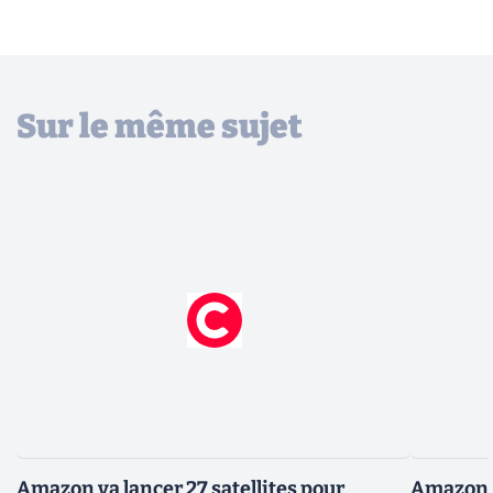
Sur le même sujet
Amazon va lancer 27 satellites pour
Amazon a