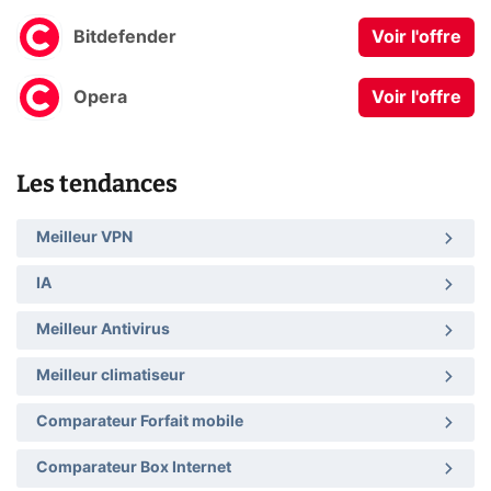
Bitdefender
Voir l'offre
Opera
Voir l'offre
Les tendances
Meilleur VPN
IA
Meilleur Antivirus
Meilleur climatiseur
Comparateur Forfait mobile
Comparateur Box Internet