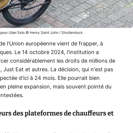
nt pour Uber Eats © Henry Saint John / Shutterstock
de l'Union européenne vient de frapper, à
ues. Le 14 octobre 2024, l'institution a
rcer considérablement les droits de millions de
o, Just Eat et autres. La décision, qui n'est pas
spectée d'ici à 24 mois. Elle pourrait bien
 en pleine expansion, mais souvent pointé du
ontestées.
leurs des plateformes de chauffeurs et