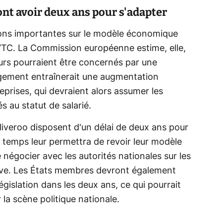
vont avoir deux ans pour s'adapter
ions importantes sur le modèle économique
 VTC. La Commission européenne estime, elle,
eurs pourraient être concernés par une
angement entraînerait une augmentation
reprises, qui devraient alors assumer les
s au statut de salarié.
veroo disposent d'un délai de deux ans pour
e temps leur permettra de revoir leur modèle
 négocier avec les autorités nationales sur les
ctive. Les États membres devront également
égislation dans les deux ans, ce qui pourrait
la scène politique nationale.