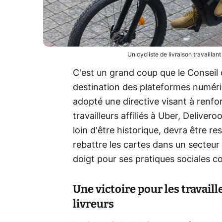
Un cycliste de livraison travailla
C'est un grand coup que le Conseil 
destination des plateformes numériq
adopté une directive visant à renfo
travailleurs affiliés à Uber, Delivero
loin d'être historique, devra être re
rebattre les cartes dans un secteur
doigt pour ses pratiques sociales c
Une victoire pour les travail
livreurs