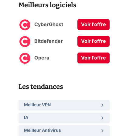
Meilleurs logiciels
CyberGhost
Voir l'offre
Bitdefender
Voir l'offre
Opera
Voir l'offre
Les tendances
Meilleur VPN
IA
Meilleur Antivirus