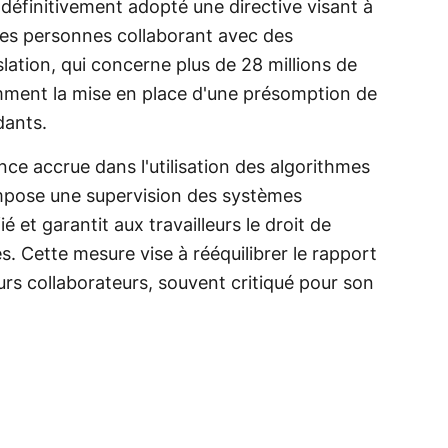
définitivement adopté une directive visant à
 des personnes collaborant avec des
lation, qui concerne plus de 28 millions de
amment la mise en place d'une présomption de
dants.
nce accrue dans l'utilisation des algorithmes
 impose une supervision des systèmes
 et garantit aux travailleurs le droit de
s. Cette mesure vise à rééquilibrer le rapport
urs collaborateurs, souvent critiqué pour son