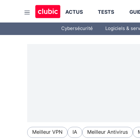
ACTUS
TESTS
GUI
Cybersécurité
Logiciels & ser
Meilleur VPN
IA
Meilleur Antivirus