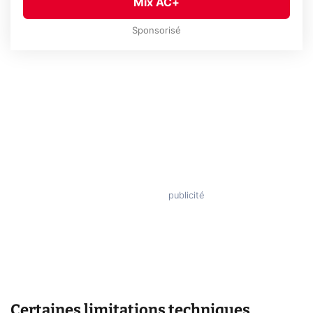
Mix AC+
Sponsorisé
Certaines limitations techniques