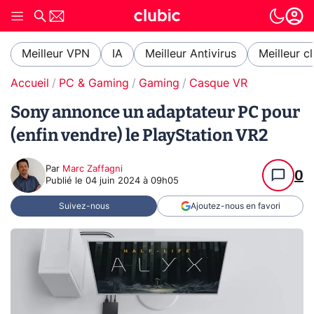
Meilleur VPN
IA
Meilleur Antivirus
Meilleur c
Accueil
PC & Gaming
Gaming
Casque VR
Sony annonce un adaptateur PC pour
(enfin vendre) le PlayStation VR2
Par
Marc Zaffagni
0
Publié le
04 juin 2024 à 09h05
Suivez-nous
Ajoutez-nous en favori