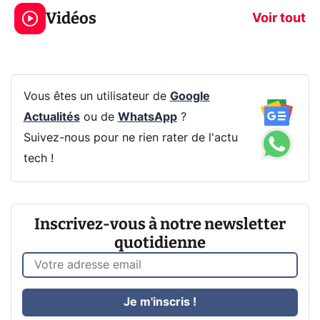
319€ ? Voici L'AOC
jeux dans la
Vidéos
CQ32G4ZA !
prochaine Xbo
Voir tout
Vous êtes un utilisateur de
Google
Actualités
ou de
WhatsApp
?
Suivez-nous pour ne rien rater de l'actu
tech !
Inscrivez-vous à notre newsletter
quotidienne
Je m'inscris !