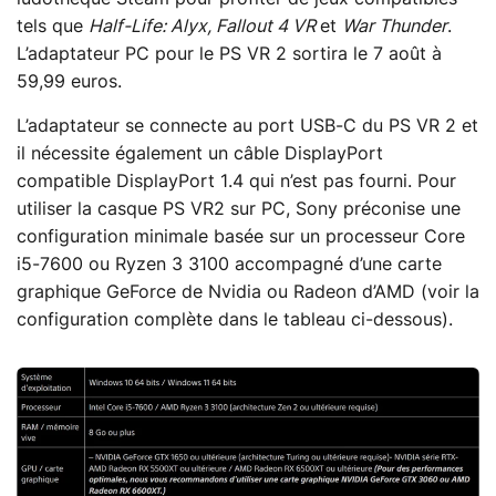
tels que
Half-Life: Alyx, Fallout 4 VR
et
War Thunder
.
L’adaptateur PC pour le PS VR 2 sortira le 7 août à
59,99 euros.
L’adaptateur se connecte au port USB-C du PS VR 2 et
il nécessite également un câble DisplayPort
compatible DisplayPort 1.4 qui n’est pas fourni. Pour
utiliser la casque PS VR2 sur PC, Sony préconise une
configuration minimale basée sur un processeur Core
i5-7600 ou Ryzen 3 3100 accompagné d’une carte
graphique GeForce de Nvidia ou Radeon d’AMD (voir la
configuration complète dans le tableau ci-dessous).