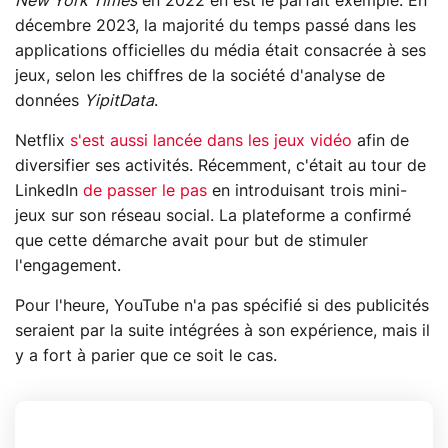
New York Times
en 2022 en est le parfait exemple. En
décembre 2023, la majorité du temps passé dans les
applications officielles du média était consacrée à ses
jeux, selon les chiffres de la société d'analyse de
données
YipitData
.
Netflix
s'est aussi lancée dans les jeux vidéo
afin de
diversifier ses activités. Récemment, c'était au tour de
LinkedIn
de passer le pas
en introduisant trois mini-
jeux sur son réseau social. La plateforme a confirmé
que cette démarche avait pour but de stimuler
l'engagement.
Pour l'heure, YouTube n'a pas spécifié si des publicités
seraient par la suite intégrées à son expérience, mais il
y a fort à parier que ce soit le cas.