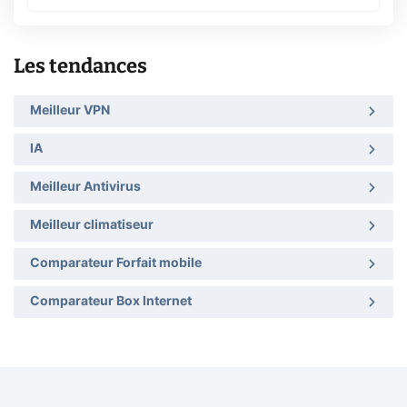
Les tendances
Meilleur VPN
IA
Meilleur Antivirus
Meilleur climatiseur
Comparateur Forfait mobile
Comparateur Box Internet