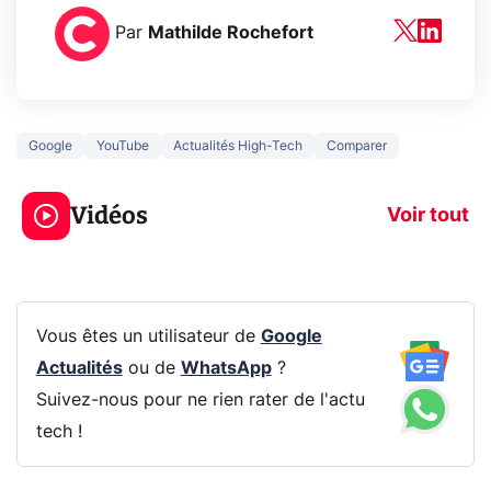
Par
Mathilde Rochefort
Google
YouTube
Actualités High-Tech
Comparer
3 écrans en 1 pour
5 générations
319€ ? Voici L'AOC
jeux dans la
Vidéos
CQ32G4ZA !
prochaine Xbo
Voir tout
Vous êtes un utilisateur de
Google
Actualités
ou de
WhatsApp
?
Suivez-nous pour ne rien rater de l'actu
tech !