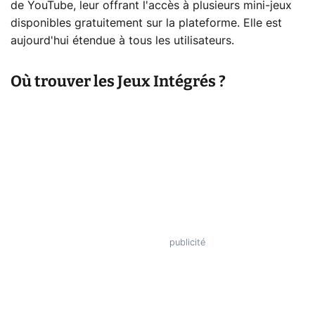
de YouTube, leur offrant l'accès à plusieurs mini-jeux
disponibles gratuitement sur la plateforme. Elle est
aujourd'hui étendue à tous les utilisateurs.
Où trouver les Jeux Intégrés ?