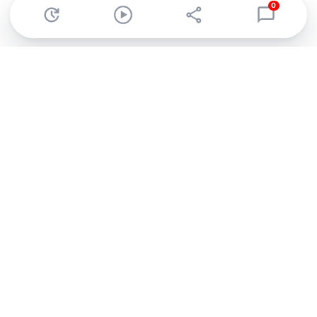
0
Abonnez-vous à notre newsletter !
Recevez un résumé quotidien de l'actu technologique.
S'inscrire
En cliquant sur s'inscrire, j’accepte de recevoir par email des
informations, actualités et offres commerciales de Clubic.
Conformément au RGPD, vous pouvez retirer votre consentement
à tout moment en cliquant sur le lien de désinscription présent
dans chaque email. Pour en savoir plus sur la gestion de vos
données, consultez notre
Politique de confidentialité