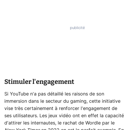
Stimuler l'engagement
Si YouTube n'a pas détaillé les raisons de son
immersion dans le secteur du gaming, cette initiative
vise très certainement à renforcer l'engagement de
ses utilisateurs. Les jeux vidéo ont en effet la capacité
d'attirer les internautes, le rachat de Wordle par le