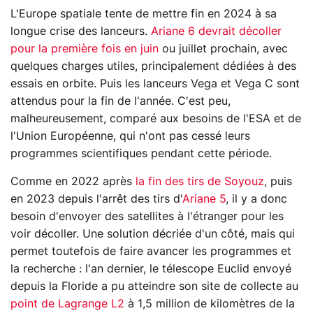
L'Europe spatiale tente de mettre fin en 2024 à sa
longue crise des lanceurs.
Ariane 6 devrait décoller
pour la première fois en juin
ou juillet prochain, avec
quelques charges utiles, principalement dédiées à des
essais en orbite. Puis les lanceurs Vega et Vega C sont
attendus pour la fin de l'année. C'est peu,
malheureusement, comparé aux besoins de l'ESA et de
l'Union Européenne, qui n'ont pas cessé leurs
programmes scientifiques pendant cette période.
Comme en 2022 après
la fin des tirs de Soyouz
, puis
en 2023 depuis l'arrêt des tirs d'
Ariane 5
, il y a donc
besoin d'envoyer des satellites à l'étranger pour les
voir décoller. Une solution décriée d'un côté, mais qui
permet toutefois de faire avancer les programmes et
la recherche : l'an dernier, le télescope Euclid envoyé
depuis la Floride a pu atteindre son site de collecte au
point de Lagrange L2
à 1,5 million de kilomètres de la