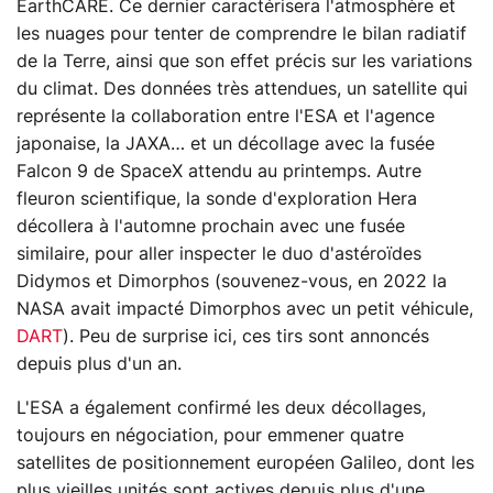
EarthCARE. Ce dernier caractérisera l'atmosphère et
les nuages pour tenter de comprendre le bilan radiatif
de la Terre, ainsi que son effet précis sur les variations
du climat. Des données très attendues, un satellite qui
représente la collaboration entre l'ESA et l'agence
japonaise, la JAXA… et un décollage avec la fusée
Falcon 9 de SpaceX attendu au printemps. Autre
fleuron scientifique, la sonde d'exploration Hera
décollera à l'automne prochain avec une fusée
similaire, pour aller inspecter le duo d'astéroïdes
Didymos et Dimorphos (souvenez-vous, en 2022 la
NASA avait impacté Dimorphos avec un petit véhicule,
DART
). Peu de surprise ici, ces tirs sont annoncés
depuis plus d'un an.
L'ESA a également confirmé les deux décollages,
toujours en négociation, pour emmener quatre
satellites de positionnement européen Galileo, dont les
plus vieilles unités sont actives depuis plus d'une