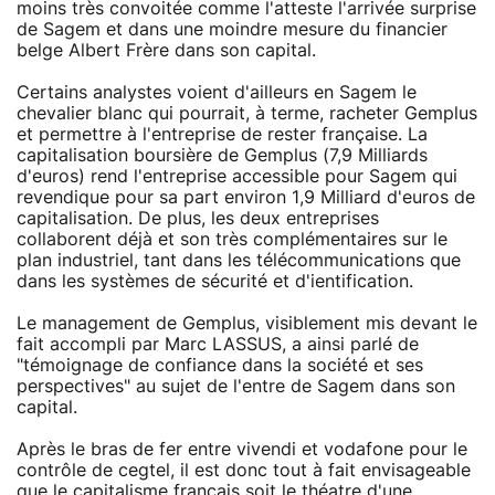
moins très convoitée comme l'atteste l'arrivée surprise
de Sagem et dans une moindre mesure du financier
belge Albert Frère dans son capital.
Certains analystes voient d'ailleurs en Sagem le
chevalier blanc qui pourrait, à terme, racheter Gemplus
et permettre à l'entreprise de rester française. La
capitalisation boursière de Gemplus (7,9 Milliards
d'euros) rend l'entreprise accessible pour Sagem qui
revendique pour sa part environ 1,9 Milliard d'euros de
capitalisation. De plus, les deux entreprises
collaborent déjà et son très complémentaires sur le
plan industriel, tant dans les télécommunications que
dans les systèmes de sécurité et d'ientification.
Le management de Gemplus, visiblement mis devant le
fait accompli par Marc LASSUS, a ainsi parlé de
"témoignage de confiance dans la société et ses
perspectives" au sujet de l'entre de Sagem dans son
capital.
Après le bras de fer entre vivendi et vodafone pour le
contrôle de cegtel, il est donc tout à fait envisageable
que le capitalisme français soit le théatre d'une