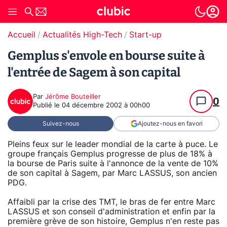
Accueil
Actualités High-Tech
Start-up
Gemplus s'envole en bourse suite à
l'entrée de Sagem à son capital
Par
Jérôme Bouteiller
0
Publié le
04 décembre 2002 à 00h00
Suivez-nous
Ajoutez-nous en favori
Pleins feux sur le leader mondial de la carte à puce. Le
groupe français Gemplus progresse de plus de 18% à
la bourse de Paris suite à l'annonce de la vente de 10%
de son capital à Sagem, par Marc LASSUS, son ancien
PDG.
Affaibli par la crise des TMT, le bras de fer entre Marc
LASSUS et son conseil d'administration et enfin par la
première grève de son histoire, Gemplus n'en reste pas