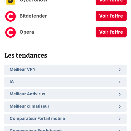
CyberGhost
Voir l'offre
Bitdefender
Voir l'offre
Opera
Voir l'offre
Les tendances
Meilleur VPN
IA
Meilleur Antivirus
Meilleur climatiseur
Comparateur Forfait mobile