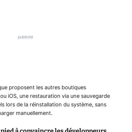
ue proposent les autres boutiques
 ou iOS, une restauration via une sauvegarde
ls lors de la réinstallation du système, sans
écharger manuellement.
-pied à convaincre les développeurs