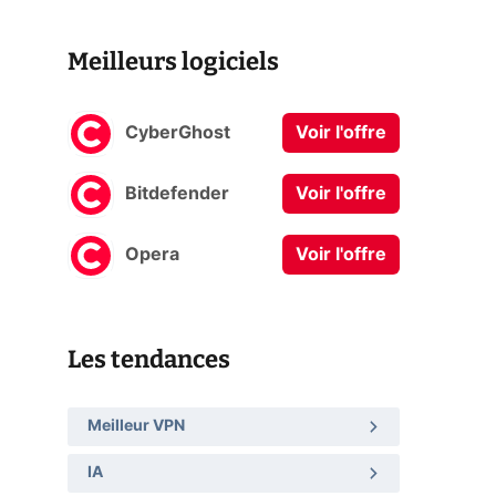
Meilleurs logiciels
CyberGhost
Voir l'offre
Bitdefender
Voir l'offre
Opera
Voir l'offre
Les tendances
Meilleur VPN
IA