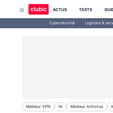
ACTUS
TESTS
GUI
Cybersécurité
Logiciels & ser
Meilleur VPN
IA
Meilleur Antivirus