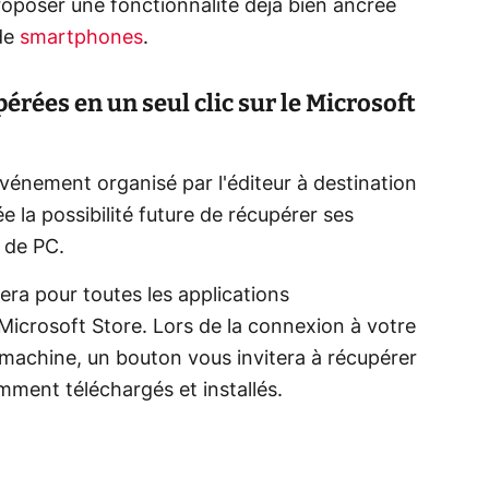
roposer une fonctionnalité déjà bien ancrée
 de
smartphones
.
érées en un seul clic sur le Microsoft
'événement organisé par l'éditeur à destination
 la possibilité future de récupérer ses
 de PC.
ra pour toutes les applications
icrosoft Store. Lors de la connexion à votre
machine, un bouton vous invitera à récupérer
emment téléchargés et installés.