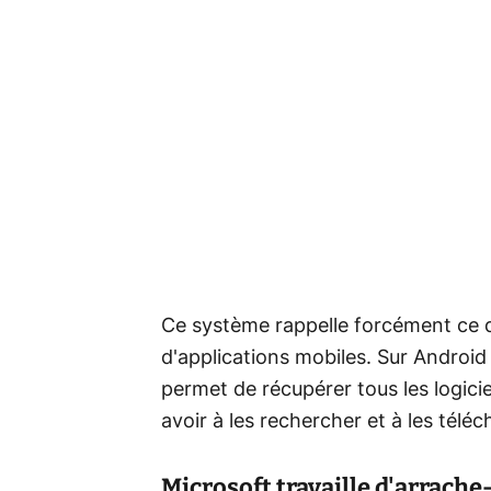
Ce système rappelle forcément ce q
d'applications mobiles. Sur Android
permet de récupérer tous les logicie
avoir à les rechercher et à les tél
Microsoft travaille d'arrache