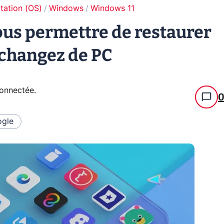
tation (OS)
Windows
Windows 11
ous permettre de restaurer
 changez de PC
connectée
.
gle