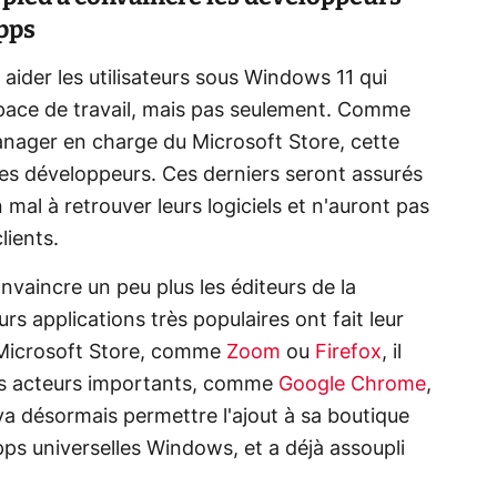
pps
aider les utilisateurs sous Windows 11 qui
pace de travail, mais pas seulement. Comme
anager en charge du Microsoft Store, cette
 les développeurs. Ces derniers seront assurés
 mal à retrouver leurs logiciels et n'auront pas
lients.
nvaincre un peu plus les éditeurs de la
rs applications très populaires ont fait leur
e Microsoft Store, comme
Zoom
ou
Firefox
, il
s acteurs importants, comme
Google Chrome
,
r va désormais permettre l'ajout à sa boutique
pps universelles Windows, et a déjà assoupli