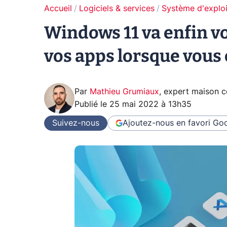
Accueil
Logiciels & services
Système d'exploi
Windows 11 va enfin v
vos apps lorsque vous
Par
Mathieu Grumiaux
,
expert maison 
Publié le
25 mai 2022 à 13h35
Suivez-nous
Ajoutez-nous en favori
Goo