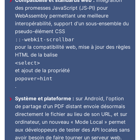
Compatibilité et standards web
:
intégration
des promesses JavaScript (JS-PI) pour
WebAssembly permettant une meilleure
interopérabilité, support d'un sous-ensemble du
pseudo-élément CSS
::-webkit-scrollbar
pour la compatibilité web, mise à jour des règles
HTML de la balise
<select>
et ajout de la propriété
popover=hint
.
Système et plateforme :
sur Android, l'option
de partage d'un PDF distant envoie désormais
directement le fichier au lieu de son URL, et sur
ordinateur, un nouveau « Mode Local » permet
aux développeurs de tester des API locales sans
avoir besoin de faire tourner un serveur web.