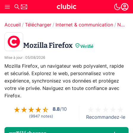
Accueil
Télécharger
Internet & communication
Navigateur web
Mozilla Firefox
Vérifié
Mise à jour
:
05/08/2026
Mozilla Firefox, un navigateur web polyvalent, rapide
et sécurisé. Explorez le web, personnalisez votre
expérience, synchronisez vos données et protégez
votre vie privée. Naviguez en toute confiance avec
Firefox.
8.8
/10
(
9947
notes
)
Recommandez-le