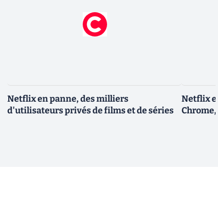
Netflix en panne, des milliers
Netflix 
d'utilisateurs privés de films et de séries
Chrome, 