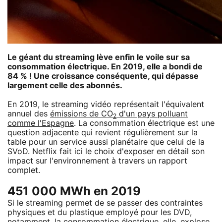
Le géant du streaming lève enfin le voile sur sa
consommation électrique. En 2019, elle a bondi de
84 % ! Une croissance conséquente, qui dépasse
largement celle des abonnés.
En 2019, le streaming vidéo représentait l'équivalent
annuel des
émissions de CO
d'un pays polluant
2
comme l'Espagne
. La consommation électrique est une
question adjacente qui revient régulièrement sur la
table pour un service aussi planétaire que celui de la
SVoD. Netflix fait ici le choix d'exposer en détail son
impact sur l'environnement à travers un rapport
complet.
451 000 MWh en 2019
Si le streaming permet de se passer des contraintes
physiques et du plastique employé pour les DVD,
notamment, la consommation électrique, elle, explose.