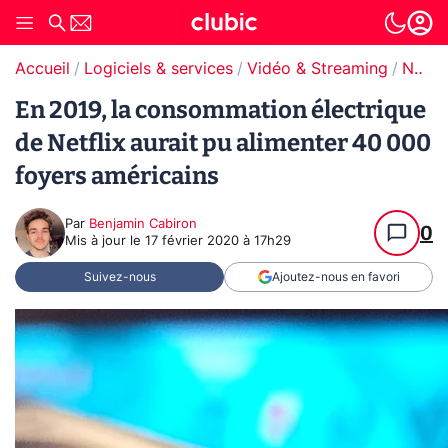
Accueil
Logiciels & services
Vidéo & Streaming
Netflix
En 2019, la consommation électrique
de Netflix aurait pu alimenter 40 000
foyers américains
Par
Benjamin Cabiron
0
Mis à jour le
17 février 2020 à 17h29
Suivez-nous
Ajoutez-nous en favori