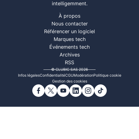
intelligemment.
À propos
Nous contacter
Référencer un logiciel
Marques tech
Événements tech
Archives
RSS
© CLUBIC SAS 2026
Infos légales
Confidentialité
CGU
Modération
Politique cookie
Gestion des cookies