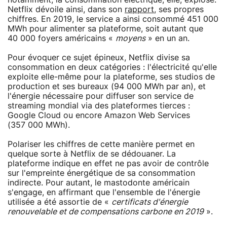
Netflix dévoile ainsi, dans son
rapport
, ses propres
chiffres. En 2019, le service a ainsi consommé 451 000
MWh pour alimenter sa plateforme, soit autant que
40 000 foyers américains «
moyens
» en un an.
Pour évoquer ce sujet épineux, Netflix divise sa
consommation en deux catégories : l'électricité qu'elle
exploite elle-même pour la plateforme, ses studios de
production et ses bureaux (94 000 MWh par an), et
l'énergie nécessaire pour diffuser son service de
streaming mondial via des plateformes tierces :
Google Cloud ou encore Amazon Web Services
(357 000 MWh).
Polariser les chiffres de cette manière permet en
quelque sorte à Netflix de se dédouaner. La
plateforme indique en effet ne pas avoir de contrôle
sur l'empreinte énergétique de sa consommation
indirecte. Pour autant, le mastodonte américain
s'engage, en affirmant que l'ensemble de l'énergie
utilisée a été assortie de «
certificats d'énergie
renouvelable et de compensations carbone en 2019
».