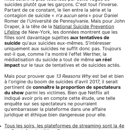
suicides plutôt que les garçons. C'est tout l'inverse.
Partant de ce constant, le lien entre la série et la
contagion de suicide «
n'a aucun sens
» pour Daniel
Romer de l'Université de Pennsylvanie. Mais pour John
Draper, à la tête de la
National Suicide Prevention
Lifeline
de New-York, les données montrent que les
filles sont davantage sujettes
aux tentatives de
suicide
qu'aux suicides eux-mêmes. S'intéresser
uniquement aux suicides ne suffit donc pas. Toujours
est-il que, comme l'a montré l'effet Werther, la
médiatisation du suicide a tout de même
un réel
impact
sur le taux de tentatives et de suicides actés.
Mais pour prouver que
13 Reasons Why
est bel et bien
à l'origine du boom de suicides d'avril 2017, il serait
pertinent de
connaître la proportion de spectateurs
du show
parmi les victimes. Bien que Netflix ait
indiqué avoir pris en compte cette étude, une telle
enquête sur ses spectateurs ne pourraient
qu'embarrasser la plateforme dans une affaire
juridique et éthique bien dangereuse pour elle.
Tous les soirs, les plateformes de streaming sont la 4e