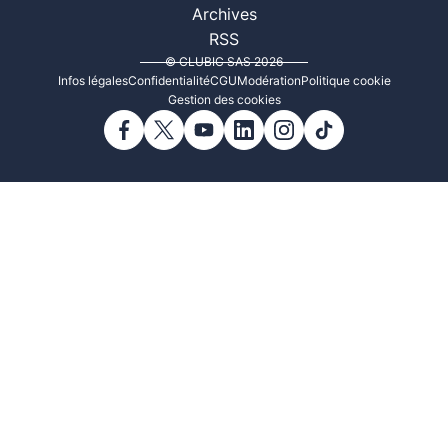
Archives
RSS
© CLUBIC SAS 2026
Infos légales
Confidentialité
CGU
Modération
Politique cookie
Gestion des cookies