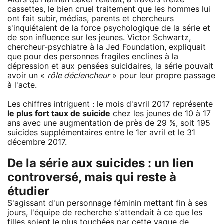
cassettes, le bien cruel traitement que les hommes lui
ont fait subir, médias, parents et chercheurs
s'inquiétaient de la force psychologique de la série et
de son influence sur les jeunes. Victor Schwartz,
chercheur-psychiatre à la Jed Foundation, expliquait
que pour des personnes fragiles enclines à la
dépression et aux pensées suicidaires, la série pouvait
avoir un «
rôle déclencheur
» pour leur propre passage
à l'acte.
Les chiffres intriguent : le mois d'avril 2017 représente
le plus fort taux de suicide
chez les jeunes de 10 à 17
ans avec une augmentation de près de 29 %, soit 195
suicides supplémentaires entre le 1er avril et le 31
décembre 2017.
De la série aux suicides : un lien
controversé, mais qui reste à
étudier
S'agissant d'un personnage féminin mettant fin à ses
jours, l'équipe de recherche s'attendait à ce que les
filles soient le plus touchées par cette vague de