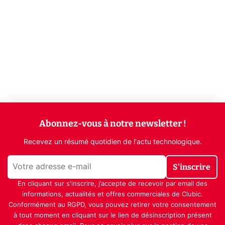
Abonnez-vous à notre newsletter !
Recevez un résumé quotidien de l'actu technologique.
S'inscrire
En cliquant sur s'inscrire, j’accepte de recevoir par email des
informations, actualités et offres commerciales de Clubic.
Conformément au RGPD, vous pouvez retirer votre consentement
à tout moment en cliquant sur le lien de désinscription présent