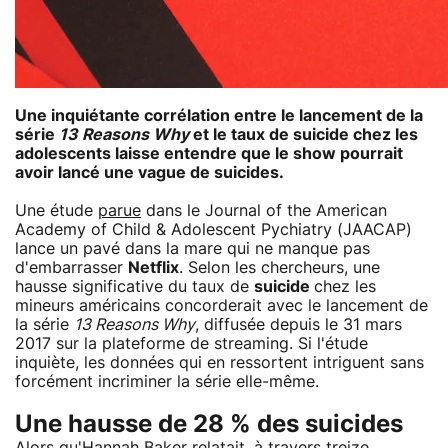
Une inquiétante corrélation entre le lancement de la
série
13 Reasons Why
et le taux de suicide chez les
adolescents laisse entendre que le show pourrait
avoir lancé une vague de suicides.
Une étude
parue
dans le Journal of the American
Academy of Child & Adolescent Pychiatry (JAACAP)
lance un pavé dans la mare qui ne manque pas
d'embarrasser
Netflix
. Selon les chercheurs, une
hausse significative du taux de
suicide
chez les
mineurs américains concorderait avec le lancement de
la série
13 Reasons Why
, diffusée depuis le 31 mars
2017 sur la plateforme de streaming. Si l'étude
inquiète, les données qui en ressortent intriguent sans
forcément incriminer la série elle-même.
Une hausse de 28 % des suicides
Alors qu'Hannah Baker relatait, à travers treize