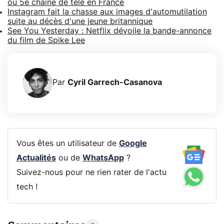
ou 5e chaîne de télé en France
Instagram fait la chasse aux images d'automutilation
suite au décès d'une jeune britannique
See You Yesterday : Netflix dévoile la bande-annonce
du film de Spike Lee
Par
Cyril Garrech-Casanova
Vous êtes un utilisateur de
Google
Actualités
ou de
WhatsApp
?
Suivez-nous pour ne rien rater de l'actu
tech !