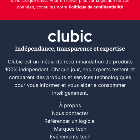
dans chaque email. Pour en savoir plus sur la gestion de vos
données, consultez notre
Politique de confidentialité
Indépendance, transparence et expertise
Clubic est un média de recommandation de produits
100% indépendant. Chaque jour, nos experts testent et
comparent des produits et services technologiques
pour vous informer et vous aider à consommer
intelligemment.
À propos
Nous contacter
Référencer un logiciel
Marques tech
Événements tech