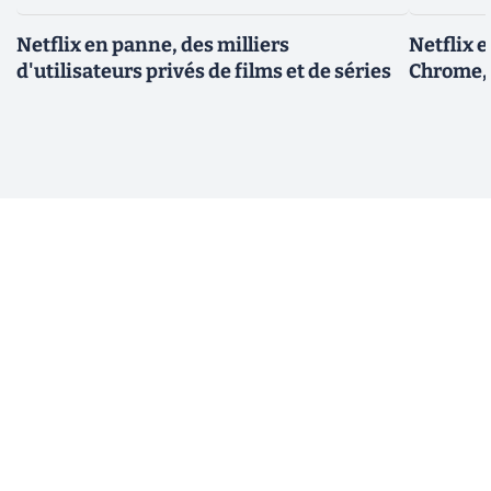
Netflix en panne, des milliers
Netflix 
d'utilisateurs privés de films et de séries
Chrome, 