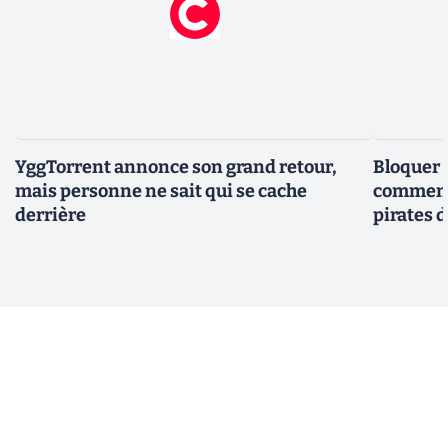
YggTorrent annonce son grand retour,
Bloquer 
mais personne ne sait qui se cache
comment 
derrière
pirates 