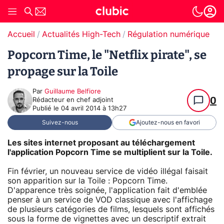
Accueil
Actualités High-Tech
Régulation numérique
T
Popcorn Time, le "Netflix pirate", se
propage sur la Toile
Par
Guillaume Belfiore
0
Rédacteur en chef adjoint
Publié le
04 avril 2014 à 13h27
Suivez-nous
Ajoutez-nous en favori
Les sites internet proposant au téléchargement
l'application Popcorn Time se multiplient sur la Toile.
Fin février, un nouveau service de vidéo illégal faisait
son apparition sur la Toile : Popcorn Time.
D'apparence très soignée, l'application fait d'emblée
penser à un service de VOD classique avec l'affichage
de plusieurs catégories de films, lesquels sont affichés
sous la forme de vignettes avec un descriptif extrait