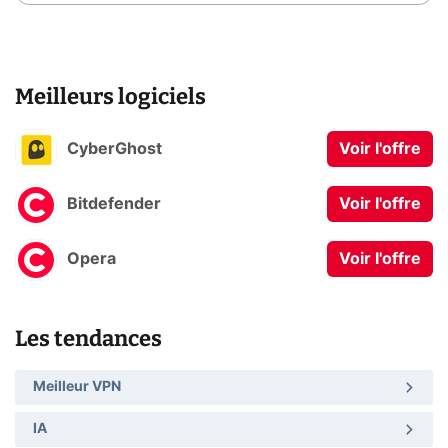
Meilleurs logiciels
CyberGhost
Voir l'offre
Bitdefender
Voir l'offre
Opera
Voir l'offre
Les tendances
Meilleur VPN
IA