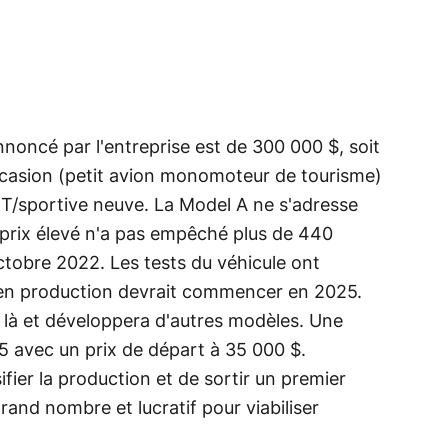
nnoncé par l'entreprise est de 300 000 $, soit
ccasion (petit avion monomoteur de tourisme)
GT/sportive neuve. La Model A ne s'adresse
 prix élevé n'a pas empêché plus de 440
ctobre 2022. Les tests du véhicule ont
en production devrait commencer en 2025.
er là et développera d'autres modèles. Une
5 avec un prix de départ à 35 000 $.
fier la production et de sortir un premier
rand nombre et lucratif pour viabiliser