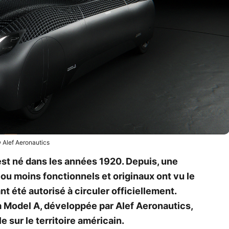
 Alef Aeronautics
est né dans les années 1920. Depuis, une
ou moins fonctionnels et originaux ont vu le
t été autorisé à circuler officiellement.
a Model A, développée par Alef Aeronautics,
le sur le territoire américain.