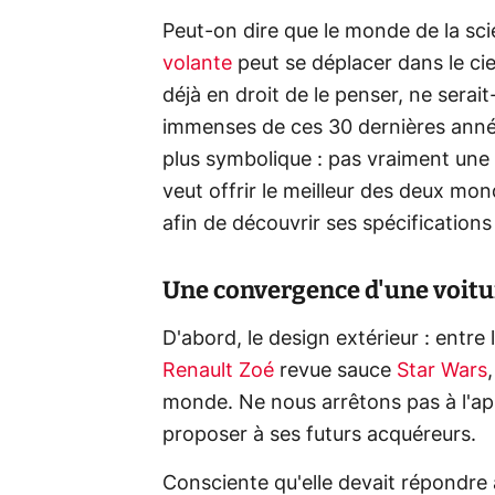
Peut-on dire que le monde de la sc
volante
peut se déplacer dans le ciel
déjà en droit de le penser, ne sera
immenses de ces 30 dernières année
plus symbolique : pas vraiment une 
veut offrir le meilleur des deux mon
afin de découvrir ses spécifications
Une convergence d'une voitur
D'abord, le design extérieur : entre l
Renault Zoé
revue sauce
Star Wars
monde. Ne nous arrêtons pas à l'app
proposer à ses futurs acquéreurs.
Consciente qu'elle devait répondre 