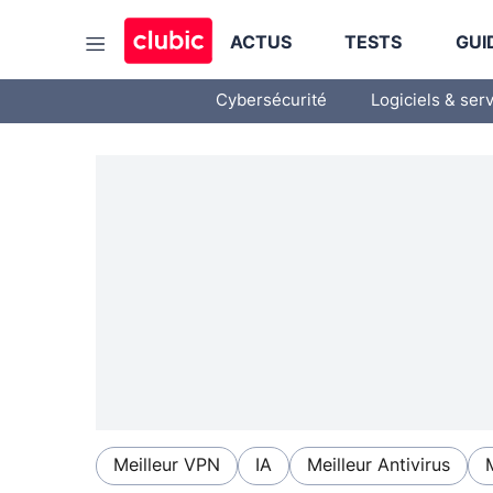
ACTUS
TESTS
GUI
Cybersécurité
Logiciels & ser
Meilleur VPN
IA
Meilleur Antivirus