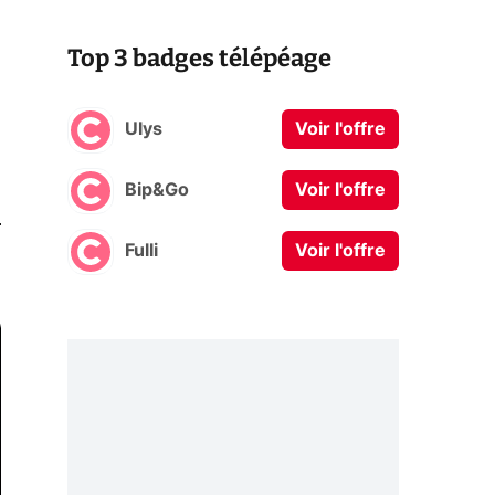
Top 3 badges télépéage
Ulys
Voir l'offre
Bip&Go
Voir l'offre
0
Fulli
Voir l'offre