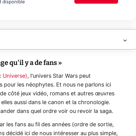
t disponible
e qu'il y a de fans »
 Universe)
, l'univers Star Wars peut
 pour les néophytes. Et nous ne parlons ici
nt de côté jeux vidéo, romans et autres œuvres
elles aussi dans le canon et la chronologie.
mander dans quel ordre voir ou revoir la saga.
r les fans au fil des années (ordre de sortie,
 décidé ici de nous intéresser au plus simple,