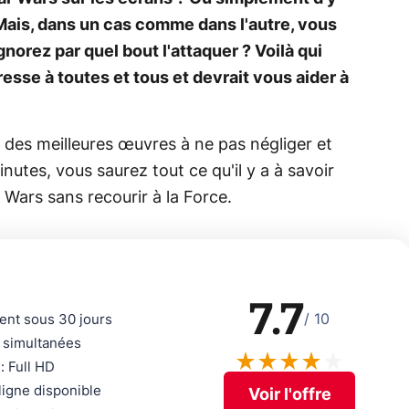
 Mais, dans un cas comme dans l'autre, vous
gnorez par quel bout l'attaquer ? Voilà qui
esse à toutes et tous et devrait vous aider à
n des meilleures œuvres à ne pas négliger et
nutes, vous saurez tout ce qu'il y a à savoir
Wars sans recourir à la Force.
7.7
/ 10
nt sous 30 jours
 simultanées
: Full HD
ligne disponible
Voir l'offre