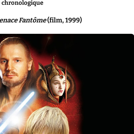
e chronologique
 Menace Fantôme
(film, 1999)