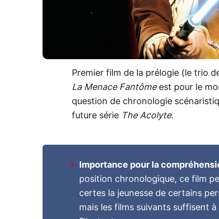
Premier film de la prélogie (le trio d
La Menace Fantôme
est pour le mo
question de chronologie scénaristiq
future série
The Acolyte
.
Importance pour la compréhension
position chronologique, ce film pe
certes la jeunesse de certains pe
mais les films suivants suffisent à