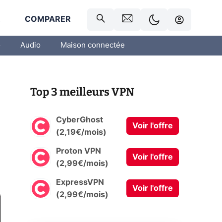
R
COMPARER
o
Audio
Maison connectée
Top 3 meilleurs VPN
CyberGhost
Voir l'offre
(2,19€/mois)
Proton VPN
Voir l'offre
(2,99€/mois)
ExpressVPN
Voir l'offre
(2,99€/mois)