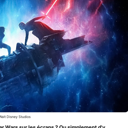
alt Disney Studios
tar Wars sur les écrans ? Ou simplement d'y