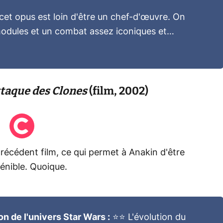
cet opus est loin d'être un chef-d'œuvre. On
modules et un combat assez iconiques et…
Attaque des Clones
(film, 2002)
récédent film, ce qui permet à Anakin d'être
énible. Quoique.
 de l'univers Star Wars :
⭐⭐ L'évolution du