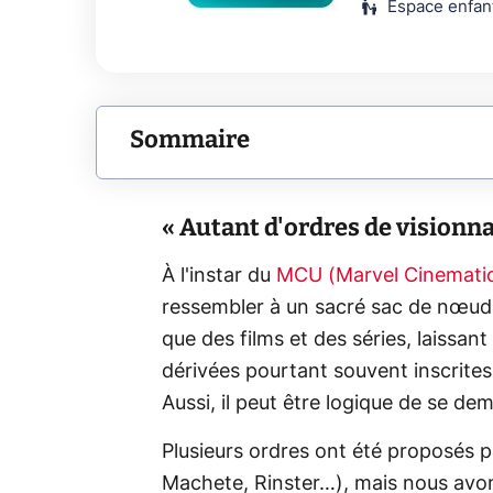
escalator_warning
Espace enfan
Sommaire
« Autant d'ordres de visionnag
À l'instar du
MCU (Marvel Cinematic
ressembler à un sacré sac de nœuds
que des films et des séries, laissa
dérivées pourtant souvent inscrites 
Aussi, il peut être logique de se de
Plusieurs ordres ont été proposés pa
Machete, Rinster…), mais nous avons