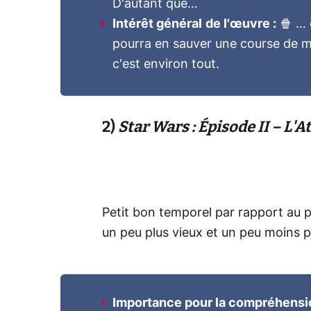
D'autant que…
Intérêt général
de l'œuvre :
🍿 … 
pourra en sauver une course de 
c'est environ tout.
2)
Star Wars : Épisode II – L'
Petit bon temporel par rapport au p
un peu plus vieux et un peu moins p
Importance pour la compréhension