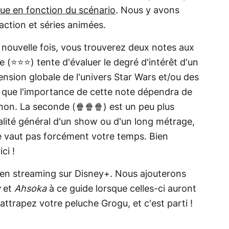
que en fonction du scénario
. Nous y avons
action et séries animées.
e nouvelle fois, vous trouverez deux notes aux
 (⭐⭐⭐) tente d'évaluer le degré d'intérêt d'un
ension globale de l'univers Star Wars et/ou des
z que l'importance de cette note dépendra de
non. La seconde (🍿🍿🍿) est un peu plus
ualité général d'un show ou d'un long métrage,
ne vaut pas forcément votre temps. Bien
ci !
e en streaming sur Disney+. Nous ajouterons
w
et
Ahsoka
à ce guide
lorsque celles-ci auront
attrapez votre peluche Grogu, et c'est parti !