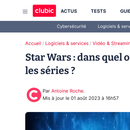
ACTUS
TESTS
GUI
Cybersécurité
Logiciels & ser
Accueil
Logiciels & services
Vidéo & Streami
Star Wars : dans quel o
les séries ?
Par
Antoine Roche
.
Mis à jour le
01 août 2023 à 16h57