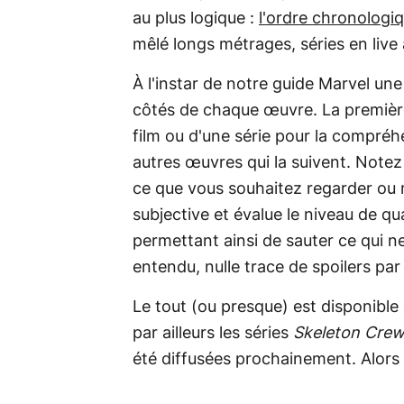
au plus logique :
l'ordre chronologi
mêlé longs métrages, séries en live 
À l'instar de notre guide Marvel un
côtés de chaque œuvre. La première
film ou d'une série pour la compréh
autres œuvres qui la suivent. Note
ce que vous souhaitez regarder ou 
subjective et évalue le niveau de q
permettant ainsi de sauter ce qui 
entendu, nulle trace de spoilers par i
Le tout (ou presque) est disponibl
par ailleurs les séries
Skeleton Cre
été diffusées prochainement. Alors 