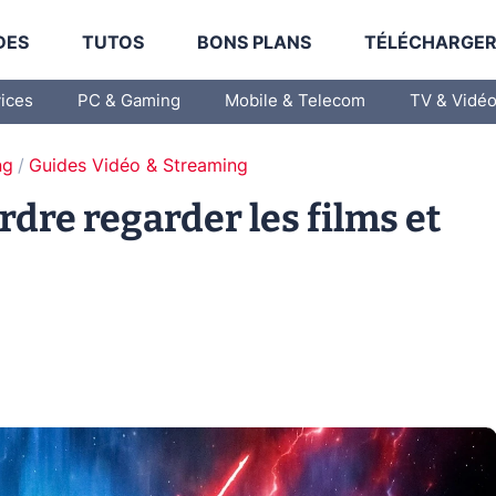
DES
TUTOS
BONS PLANS
TÉLÉCHARGE
vices
PC & Gaming
Mobile & Telecom
TV & Vidé
ng
Guides Vidéo & Streaming
rdre regarder les films et