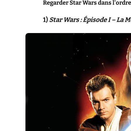
Regarder Star Wars dans l'ordr
1)
Star Wars : Épisode I – La