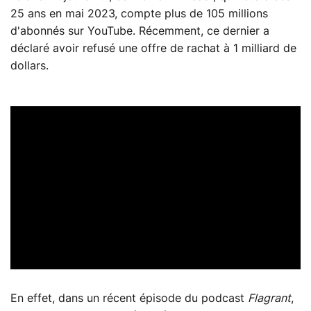
25 ans en mai 2023, compte plus de 105 millions
d'abonnés sur YouTube. Récemment, ce dernier a
déclaré avoir refusé une offre de rachat à 1 milliard de
dollars.
En effet, dans un récent épisode du podcast
Flagrant
,