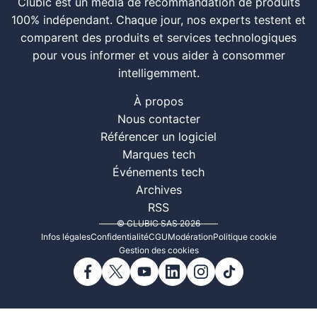
Clubic est un média de recommandation de produits
100% indépendant. Chaque jour, nos experts testent et
comparent des produits et services technologiques
pour vous informer et vous aider à consommer
intelligemment.
À propos
Nous contacter
Référencer un logiciel
Marques tech
Événements tech
Archives
RSS
© CLUBIC SAS 2026
Infos légales
Confidentialité
CGU
Modération
Politique cookie
Gestion des cookies