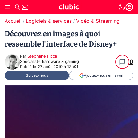
Accueil
Logiciels & services
Vidéo & Streaming
Découvrez en images à quoi
ressemble l'interface de Disney+
Par
Stéphane Ficca
0
Spécialiste hardware & gaming
Publié le
27 août 2019 à 13h01
Suivez-nous
Ajoutez-nous en favori