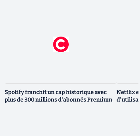
Spotify franchit un cap historique avec
Netflix 
plus de 300 millions d'abonnés Premium
d'utilisa