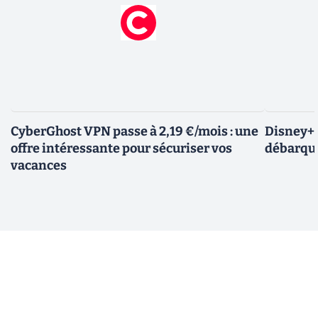
CyberGhost VPN passe à 2,19 €/mois : une
Disney+ :
offre intéressante pour sécuriser vos
débarque
vacances