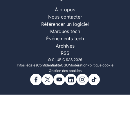
À propos
Nous contacter
Référencer un logiciel
Marques tech
Événements tech
Archives
RSS
© CLUBIC SAS 2026
Infos légales
Confidentialité
CGU
Modération
Politique cookie
Gestion des cookies