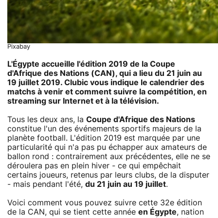
Pixabay
L'Égypte accueille l'édition 2019 de la
Coupe
d'Afrique des Nations
(CAN), qui a lieu du 21 juin au
19 juillet 2019. Clubic vous indique le calendrier des
matchs à venir et comment suivre la compétition, en
streaming sur Internet et à la télévision.
Tous les deux ans, la
Coupe d'Afrique des Nations
constitue l'un des événements sportifs majeurs de la
planète football. L'édition 2019 est marquée par une
particularité qui n'a pas pu échapper aux amateurs de
ballon rond : contrairement aux précédentes, elle ne se
déroulera pas en plein hiver - ce qui empêchait
certains joueurs, retenus par leurs clubs, de la disputer
- mais pendant l'été,
du 21 juin au 19 juillet
.
Voici comment vous pouvez suivre cette 32e édition
de la CAN, qui se tient cette année
en Égypte
, nation