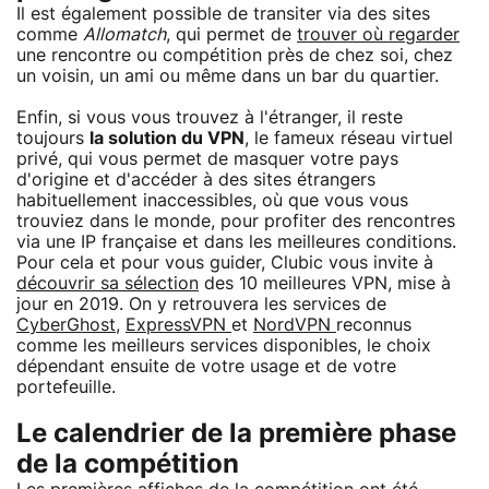
Il est également possible de transiter via des sites
comme
Allomatch
, qui permet de
trouver où regarder
une rencontre ou compétition près de chez soi, chez
un voisin, un ami ou même dans un bar du quartier.
Enfin, si vous vous trouvez à l'étranger, il reste
toujours
la solution du VPN
, le fameux réseau virtuel
privé, qui vous permet de masquer votre pays
d'origine et d'accéder à des sites étrangers
habituellement inaccessibles, où que vous vous
trouviez dans le monde, pour profiter des rencontres
via une IP française et dans les meilleures conditions.
Pour cela et pour vous guider, Clubic vous invite à
découvrir sa sélection
des 10 meilleures VPN, mise à
jour en 2019. On y retrouvera les services de
CyberGhost
,
ExpressVPN
et
NordVPN
reconnus
comme les meilleurs services disponibles, le choix
dépendant ensuite de votre usage et de votre
portefeuille.
Le calendrier de la première phase
de la compétition