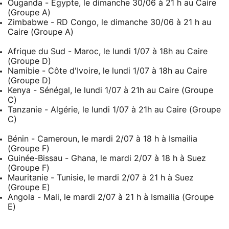
Ouganda - Égypte, le dimanche 30/06 à 21 h au Caire
(Groupe A)
Zimbabwe - RD Congo, le dimanche 30/06 à 21 h au
Caire (Groupe A)
Afrique du Sud - Maroc, le lundi 1/07 à 18h au Caire
(Groupe D)
Namibie - Côte d'Ivoire, le lundi 1/07 à 18h au Caire
(Groupe D)
Kenya - Sénégal, le lundi 1/07 à 21h au Caire (Groupe
C)
Tanzanie - Algérie, le lundi 1/07 à 21h au Caire (Groupe
C)
Bénin - Cameroun, le mardi 2/07 à 18 h à Ismailia
(Groupe F)
Guinée-Bissau - Ghana, le mardi 2/07 à 18 h à Suez
(Groupe F)
Mauritanie - Tunisie, le mardi 2/07 à 21 h à Suez
(Groupe E)
Angola - Mali, le mardi 2/07 à 21 h à Ismailia (Groupe
E)