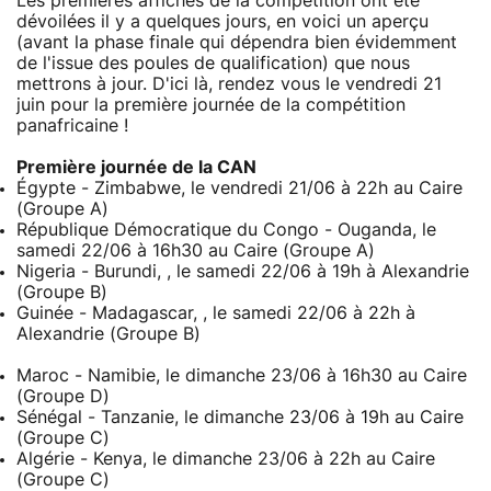
Les premières affiches de la compétition ont été
dévoilées il y a quelques jours, en voici un aperçu
(avant la phase finale qui dépendra bien évidemment
de l'issue des poules de qualification) que nous
mettrons à jour. D'ici là, rendez vous le vendredi 21
juin pour la première journée de la compétition
panafricaine !
Première journée de la CAN
Égypte - Zimbabwe, le vendredi 21/06 à 22h au Caire
(Groupe A)
République Démocratique du Congo - Ouganda, le
samedi 22/06 à 16h30 au Caire (Groupe A)
Nigeria - Burundi, , le samedi 22/06 à 19h à Alexandrie
(Groupe B)
Guinée - Madagascar, , le samedi 22/06 à 22h à
Alexandrie (Groupe B)
Maroc - Namibie, le dimanche 23/06 à 16h30 au Caire
(Groupe D)
Sénégal - Tanzanie, le dimanche 23/06 à 19h au Caire
(Groupe C)
Algérie - Kenya, le dimanche 23/06 à 22h au Caire
(Groupe C)