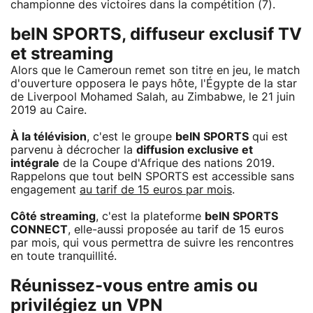
championne des victoires dans la compétition (7).
beIN SPORTS, diffuseur exclusif TV
et streaming
Alors que le Cameroun remet son titre en jeu, le match
d'ouverture opposera le pays hôte, l'Égypte de la star
de Liverpool Mohamed Salah, au Zimbabwe, le 21 juin
2019 au Caire.
À la télévision
, c'est le groupe
beIN SPORTS
qui est
parvenu à décrocher la
diffusion exclusive et
intégrale
de la Coupe d'Afrique des nations 2019.
Rappelons que tout beIN SPORTS est accessible sans
engagement
au tarif de 15 euros par mois
.
Côté streaming
, c'est la plateforme
beIN SPORTS
CONNECT
, elle-aussi proposée au tarif de 15 euros
par mois, qui vous permettra de suivre les rencontres
en toute tranquillité.
Réunissez-vous entre amis ou
privilégiez un VPN