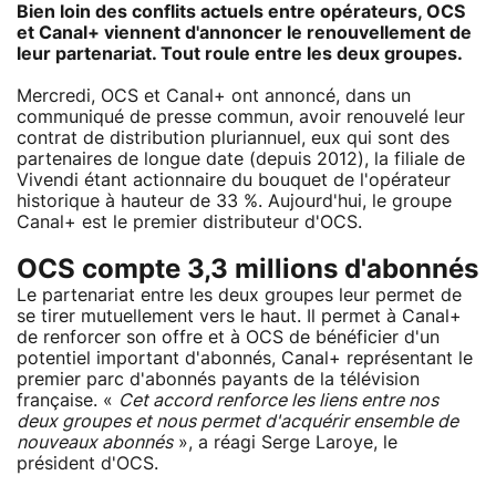
Bien loin des conflits actuels entre opérateurs, OCS
et Canal+ viennent d'annoncer le renouvellement de
leur partenariat. Tout roule entre les deux groupes.
Mercredi, OCS et Canal+ ont annoncé, dans un
communiqué de presse commun, avoir renouvelé leur
contrat de distribution pluriannuel, eux qui sont des
partenaires de longue date (depuis 2012), la filiale de
Vivendi étant actionnaire du bouquet de l'opérateur
historique à hauteur de 33 %. Aujourd'hui, le groupe
Canal+ est le premier distributeur d'OCS.
OCS compte 3,3 millions d'abonnés
Le partenariat entre les deux groupes leur permet de
se tirer mutuellement vers le haut. Il permet à Canal+
de renforcer son offre et à OCS de bénéficier d'un
potentiel important d'abonnés, Canal+ représentant le
premier parc d'abonnés payants de la télévision
française. «
Cet accord renforce les liens entre nos
deux groupes et nous permet d'acquérir ensemble de
nouveaux abonnés
», a réagi Serge Laroye, le
président d'OCS.