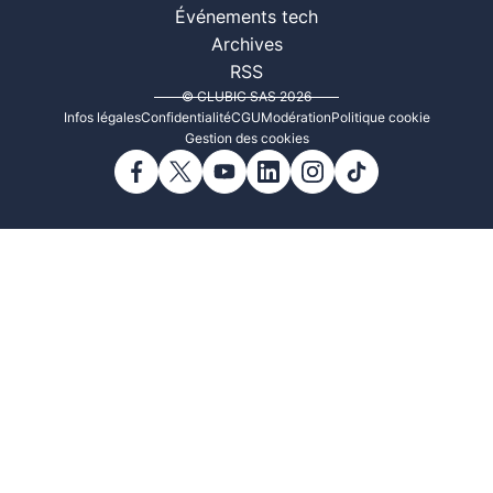
Événements tech
Archives
RSS
© CLUBIC SAS 2026
Infos légales
Confidentialité
CGU
Modération
Politique cookie
Gestion des cookies