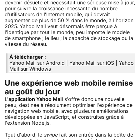
devenir désuète et nécessitait une sérieuse mise à jour,
pour suivre la croissance incessante du nombre
d'utilisateurs de l'Internet mobile, qui devrait
augmenter de plus de 50 % dans le monde, à l'horizon
2025. Yahoo Mail veut désormais être perçue à
l'identique par tout le monde, peu importe le modèle
de smartphone ; le lieu ; la capacité de stockage ou la
vitesse du réseau.
À télécharger :
Yahoo Mail sur Android
|
Yahoo Mail sur iOS
|
Yahoo
Mail sur Windows
Une expérience web mobile remise
au goût du jour
L'
application Yahoo Mail
s'offre donc une nouvelle
peau, destinée à résolument optimiser l'expérience de
navigation web mobile, avec plusieurs améliorations
développées en JavaScript, et construites grâce à
l'extension Node.js.
Tout d'abord, le
swipe
fait son entrée dans la boîte de