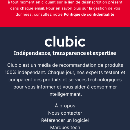
à tout moment en cliquant sur le lien de désinscription présent
dans chaque email. Pour en savoir plus sur la gestion de vos
données, consultez notre
Politique de confidentialité
Indépendance, transparence et expertise
Clubic est un média de recommandation de produits
100% indépendant. Chaque jour, nos experts testent et
comparent des produits et services technologiques
pour vous informer et vous aider à consommer
intelligemment.
À propos
Nous contacter
Référencer un logiciel
Marques tech