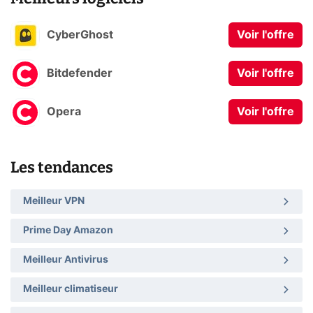
CyberGhost
Voir l'offre
Bitdefender
Voir l'offre
Opera
Voir l'offre
Les tendances
Meilleur VPN
Prime Day Amazon
Meilleur Antivirus
Meilleur climatiseur