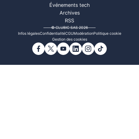
Événements tech
Archives
RSS
© CLUBIC SAS 2026
Infos légales
Confidentialité
CGU
Modération
Politique cookie
Gestion des cookies