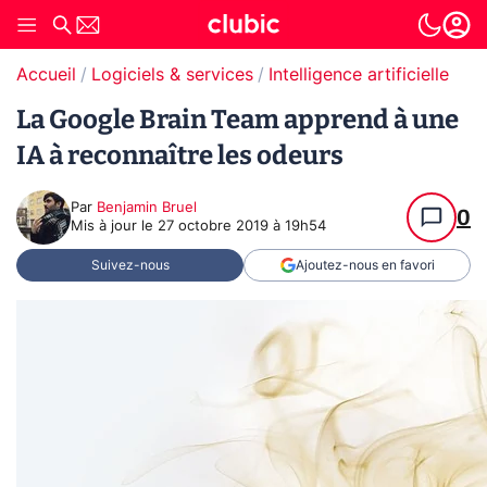
Accueil
Logiciels & services
Intelligence artificielle
La Google Brain Team apprend à une
IA à reconnaître les odeurs
Par
Benjamin Bruel
0
Mis à jour le
27 octobre 2019 à 19h54
Suivez-nous
Ajoutez-nous en favori