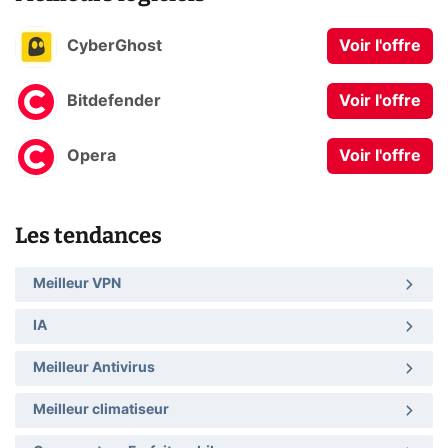
CyberGhost
Voir l'offre
Bitdefender
Voir l'offre
Opera
Voir l'offre
Les tendances
Meilleur VPN
IA
Meilleur Antivirus
Meilleur climatiseur