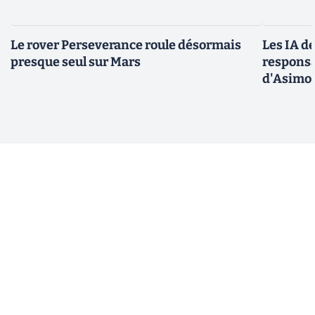
Le rover Perseverance roule désormais
Les IA d
presque seul sur Mars
responsa
d'Asimo