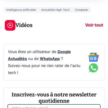
Intelligence artificielle
Actualités High-Tech
Comparer
5 générations de
Ce que vous n
jeux dans la
savez sur la
Vidéos
prochaine Xbox !
navigation pri
Voir tout
Vous êtes un utilisateur de
Google
Actualités
ou de
WhatsApp
?
Suivez-nous pour ne rien rater de l'actu
tech !
Inscrivez-vous à notre newsletter
quotidienne