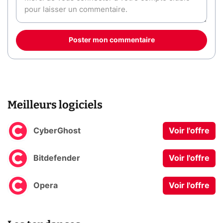
Poster mon commentaire
Meilleurs logiciels
CyberGhost
Voir l'offre
Bitdefender
Voir l'offre
Opera
Voir l'offre