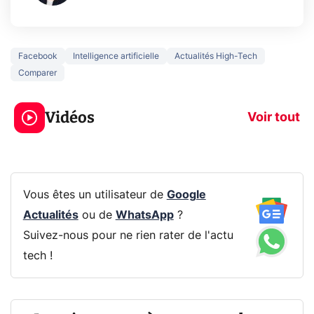
Facebook
Intelligence artificielle
Actualités High-Tech
Comparer
5 générations de
Ce que vous n
jeux dans la
savez sur la
Vidéos
prochaine Xbox !
navigation pri
Voir tout
Vous êtes un utilisateur de
Google
Actualités
ou de
WhatsApp
?
Suivez-nous pour ne rien rater de l'actu
tech !