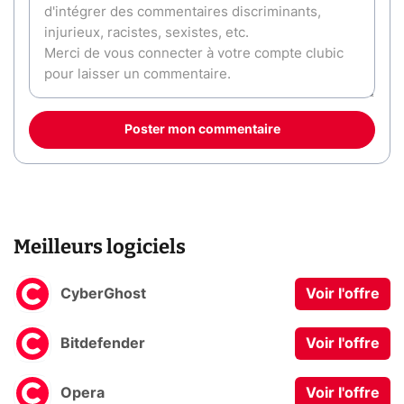
Poster mon commentaire
Meilleurs logiciels
CyberGhost
Voir l'offre
Bitdefender
Voir l'offre
Opera
Voir l'offre