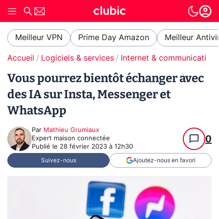
Meilleur VPN
Prime Day Amazon
Meilleur Antivi
Accueil
Logiciels & services
Internet & communication
Vous pourrez bientôt échanger avec
des IA sur Insta, Messenger et
WhatsApp
Par
Mathieu Grumiaux
0
Expert maison connectée
Publié le
28 février 2023 à 12h30
Suivez-nous
Ajoutez-nous en favori