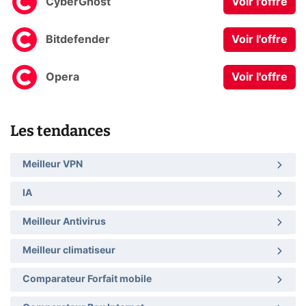
CyberGhost
Voir l'offre
Bitdefender
Voir l'offre
Opera
Voir l'offre
Les tendances
Meilleur VPN
IA
Meilleur Antivirus
Meilleur climatiseur
Comparateur Forfait mobile