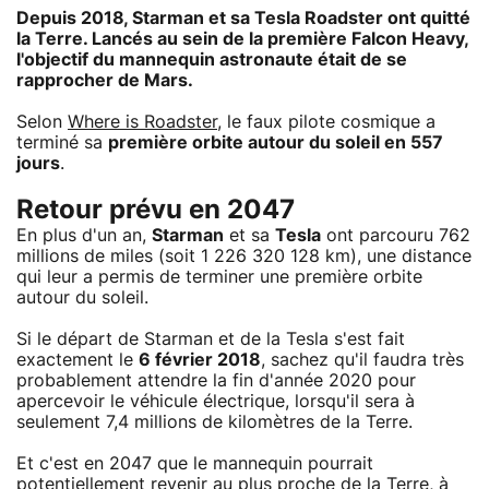
Depuis 2018, Starman et sa Tesla Roadster ont quitté
la Terre. Lancés au sein de la première Falcon Heavy,
l'objectif du mannequin astronaute était de se
rapprocher de Mars.
Selon
Where is Roadster
, le faux pilote cosmique a
terminé sa
première orbite autour du soleil en 557
jours
.
Retour prévu en 2047
En plus d'un an,
Starman
et sa
Tesla
ont parcouru 762
millions de miles (soit 1 226 320 128 km), une distance
qui leur a permis de terminer une première orbite
autour du soleil.
Si le départ de Starman et de la Tesla s'est fait
exactement le
6 février 2018
, sachez qu'il faudra très
probablement attendre la fin d'année 2020 pour
apercevoir le véhicule électrique, lorsqu'il sera à
seulement 7,4 millions de kilomètres de la Terre.
Et c'est en 2047 que le mannequin pourrait
potentiellement revenir au plus proche de la Terre, à