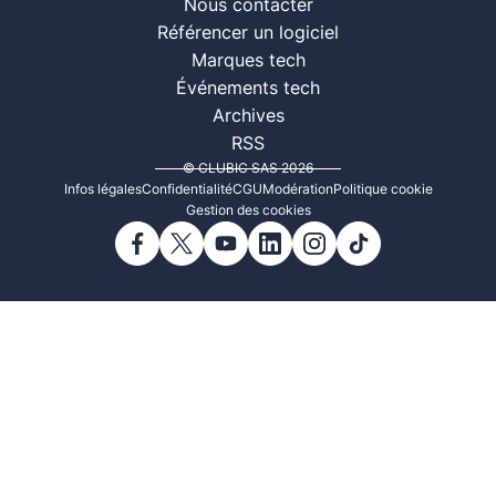
Nous contacter
Référencer un logiciel
Marques tech
Événements tech
Archives
RSS
© CLUBIC SAS 2026
Infos légales
Confidentialité
CGU
Modération
Politique cookie
Gestion des cookies