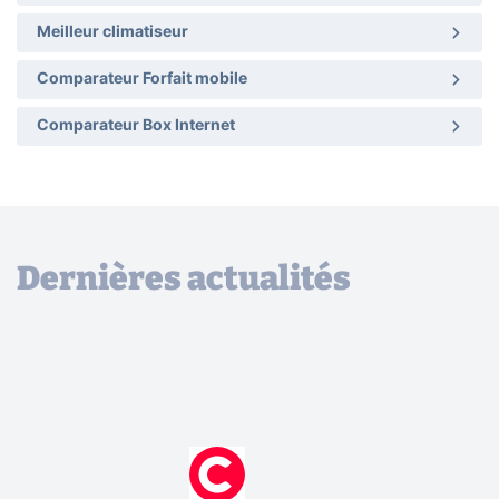
Meilleur climatiseur
Comparateur Forfait mobile
Comparateur Box Internet
Dernières actualités