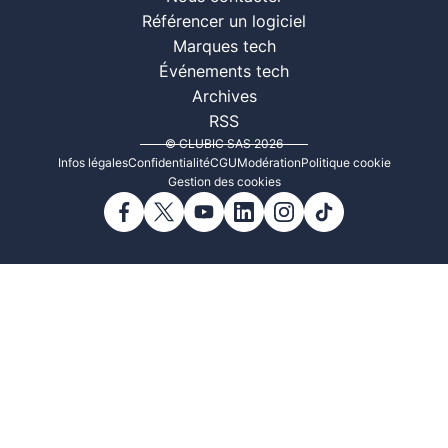
Référencer un logiciel
Marques tech
Événements tech
Archives
RSS
© CLUBIC SAS 2026
Infos légales
Confidentialité
CGU
Modération
Politique cookie
Gestion des cookies