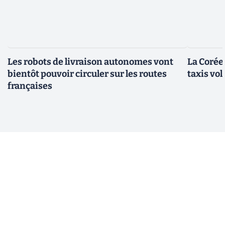
Les robots de livraison autonomes vont
La Corée
bientôt pouvoir circuler sur les routes
taxis vo
françaises