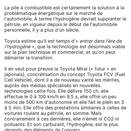
La pile à combustible est certainement la solution à la
problématique énergétique sur le marché de
l'automobile. À terme l'hydrogène devrait supplanter le
pétrole, en vigueur depuis le début de l'automobile
personnelle, il y a plus d'un siècle.
Toyota estime qu'il est temps d'«
entrer dans l'ère de
l'hydrogène
», que la technologie est désormais viable
sur le plan technique et commercial, et qu'on peut
démarrer la transition.
Il en veut pour preuve la Toyota Mirai (« futur » en
japonais), concrétisation du concept Toyota FCV (Fuel
Cell Vehicle), dont il a de nouveau vanté les mérites,
auprès des médias spécialisés en nouvelles
technologies cette fois. Elle délivre 150 ch, elle
effectue le 0 à 100 km/h en 9,5 s, elle offre un peu
moins de 500 km d'autonomie et elle fait le plein en 3
à 5 min. Elle offre des prestations similaires à celles de
voitures roulant au pétrole, en somme. Mais
contrairement à ces dernières, elle n'émet ni CO2 ni
polluants. Et son carburant, l'hydrogène, est le plus
répandu des éléments de l'univers.