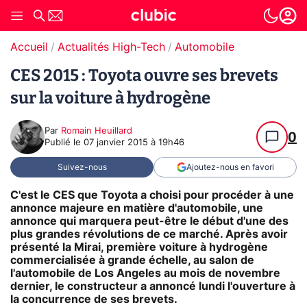
Accueil
Actualités High-Tech
Automobile
CES 2015 : Toyota ouvre ses brevets
sur la voiture à hydrogène
Par
Romain Heuillard
0
Publié le
07 janvier 2015 à 19h46
Suivez-nous
Ajoutez-nous en favori
C'est le CES que Toyota a choisi pour procéder à une
annonce majeure en matière d'automobile, une
annonce qui marquera peut-être le début d'une des
plus grandes révolutions de ce marché. Après avoir
présenté la Mirai, première voiture à hydrogène
commercialisée à grande échelle, au salon de
l'automobile de Los Angeles au mois de novembre
dernier, le constructeur a annoncé lundi l'ouverture à
la concurrence de ses brevets.