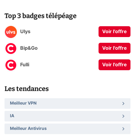
Top 3 badges télépéage
Ulys
Voir l'offre
Bip&Go
Voir l'offre
Fulli
Voir l'offre
Les tendances
Meilleur VPN
IA
Meilleur Antivirus