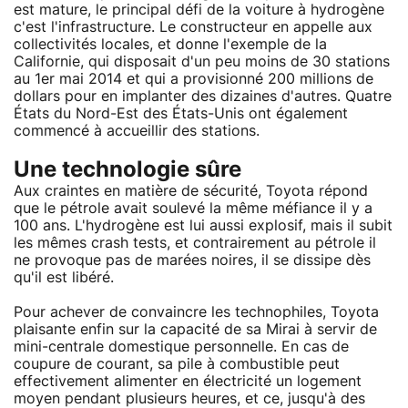
est mature, le principal défi de la voiture à hydrogène
c'est l'infrastructure. Le constructeur en appelle aux
collectivités locales, et donne l'exemple de la
Californie, qui disposait d'un peu moins de 30 stations
au 1er mai 2014 et qui a provisionné 200 millions de
dollars pour en implanter des dizaines d'autres. Quatre
États du Nord-Est des États-Unis ont également
commencé à accueillir des stations.
Une technologie sûre
Aux craintes en matière de sécurité, Toyota répond
que le pétrole avait soulevé la même méfiance il y a
100 ans. L'hydrogène est lui aussi explosif, mais il subit
les mêmes crash tests, et contrairement au pétrole il
ne provoque pas de marées noires, il se dissipe dès
qu'il est libéré.
Pour achever de convaincre les technophiles, Toyota
plaisante enfin sur la capacité de sa Mirai à servir de
mini-centrale domestique personnelle. En cas de
coupure de courant, sa pile à combustible peut
effectivement alimenter en électricité un logement
moyen pendant plusieurs heures, et ce, jusqu'à des