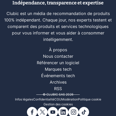
Indépendance, transparence et expertise
Clubic est un média de recommandation de produits
100% indépendant. Chaque jour, nos experts testent et
comparent des produits et services technologiques
pour vous informer et vous aider à consommer
intelligemment.
À propos
Nous contacter
Référencer un logiciel
Marques tech
Événements tech
Archives
RSS
© CLUBIC SAS 2026
Infos légales
Confidentialité
CGU
Modération
Politique cookie
Gestion des cookies