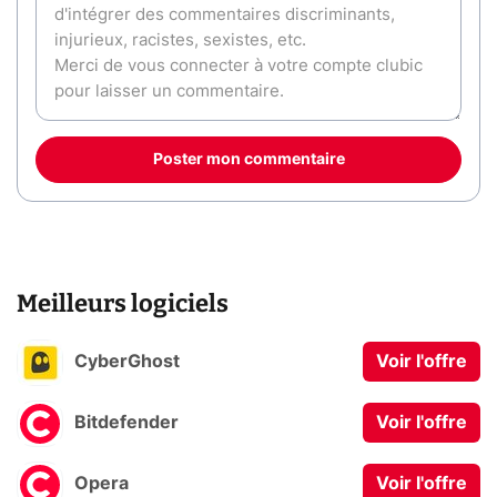
Poster mon commentaire
Meilleurs logiciels
CyberGhost
Voir l'offre
Bitdefender
Voir l'offre
Opera
Voir l'offre