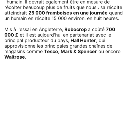
l'humain. Il devrait également être en mesure de
récolter beaucoup plus de fruits que nous : sa récolte
atteindrait
25 000 framboises en une journée
quand
un humain en récolte 15 000 environ, en huit heures.
Mis à l'essai en Angleterre,
Robocrop
a coûté
700
000 £
et il est aujourd'hui en partenariat avec le
principal producteur du pays,
Hall Hunter
, qui
approvisionne les principales grandes chaînes de
magasins comme
Tesco
,
Mark & Spencer
ou encore
Waitrose
.