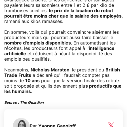
payaient leurs saisonniers entre 1 et 2 £ par kilo de
framboises cueillies,
le prix de la location du robot
pourrait être moins cher que le salaire des employés
,
ramené aux kilos ramassés.
En somme, voilà qui pourrait convaincre aisément les
producteurs mais qui pourrait aussi faire baisser le
nombre d'emplois disponibles
. En automatisant les
récoltes, les producteurs font appel à l'
intelligence
artificielle
et réduisent à néant la disponibilité des
emplois peu qualifiés.
Néanmoins,
Nicholas Marston
, le président du
British
Trade Fruits
a déclaré qu'il faudrait compter pas
moins de
10 ans
pour que la version finale des robots
soit proposée et qu'ils deviennent
plus productifs que
les humains
.
Source :
The Guardian
Par
Yvonne Gangloff