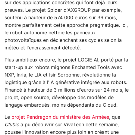
sur des applications concrètes qui font déjà leurs
preuves. Le projet Spider d'AXGROUP par exemple,
soutenu à hauteur de 574 000 euros sur 36 mois,
montre parfaitement cette approche pragmatique. Ici,
le robot autonome nettoie les panneaux
photovoltaïques en déclenchant ses cycles selon la
météo et l'encrassement détecté.
Plus ambitieux encore, le projet LOGIE AI, porté par la
start-up aux robots mignons Enchanted Tools avec
NXP, Inria, le LIA et Isir-Sorbonne, révolutionne la
logistique grâce à l'IA générative intégrée aux robots.
Financé à hauteur de 3 millions d'euros sur 24 mois, le
projet, open source, développe des modèles de
langage embarqués, moins dépendants du Cloud.
Le
projet Pendragon du ministère des Armées
, que
Clubic
a pu découvrir sur VivaTech cette semaine,
pousse l'innovation encore plus loin en créant une