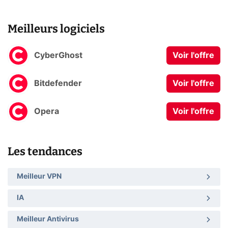
Meilleurs logiciels
CyberGhost
Voir l'offre
Bitdefender
Voir l'offre
Opera
Voir l'offre
Les tendances
Meilleur VPN
IA
Meilleur Antivirus