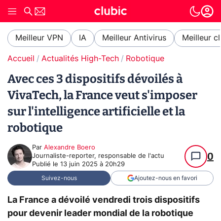
Meilleur VPN
IA
Meilleur Antivirus
Meilleur c
Accueil
Actualités High-Tech
Robotique
Avec ces 3 dispositifs dévoilés à
VivaTech, la France veut s'imposer
sur l'intelligence artificielle et la
robotique
Par
Alexandre Boero
0
Journaliste-reporter, responsable de l'actu
Publié le
13 juin 2025 à 20h29
Suivez-nous
Ajoutez-nous en favori
La France a dévoilé vendredi trois dispositifs
pour devenir leader mondial de la robotique