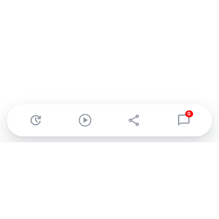
0
Abonnez-vous à notre newsletter !
Recevez un résumé quotidien de l'actu technologique.