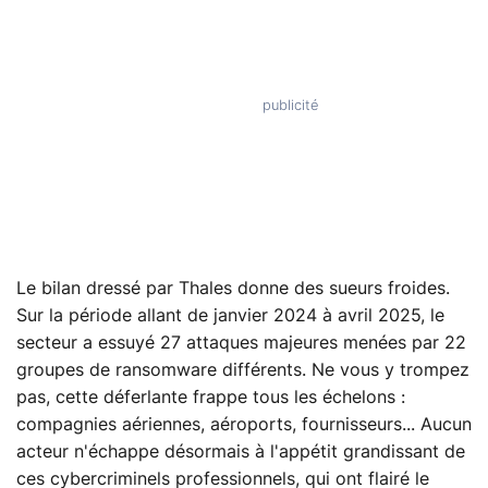
Le bilan dressé par Thales donne des sueurs froides.
Sur la période allant de janvier 2024 à avril 2025, le
secteur a essuyé 27 attaques majeures menées par 22
groupes de ransomware différents. Ne vous y trompez
pas, cette déferlante frappe tous les échelons :
compagnies aériennes, aéroports, fournisseurs... Aucun
acteur n'échappe désormais à l'appétit grandissant de
ces cybercriminels professionnels, qui ont flairé le