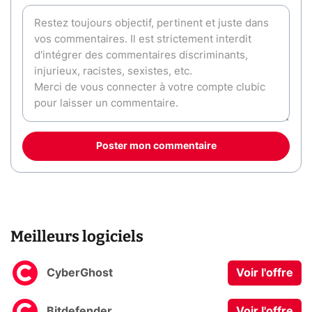
Poster mon commentaire
Meilleurs logiciels
CyberGhost
Voir l'offre
Bitdefender
Voir l'offre