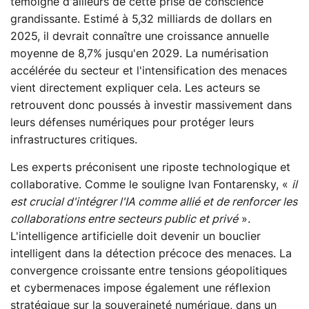
témoigne d'ailleurs de cette prise de conscience
grandissante. Estimé à 5,32 milliards de dollars en
2025, il devrait connaître une croissance annuelle
moyenne de 8,7% jusqu'en 2029. La numérisation
accélérée du secteur et l'intensification des menaces
vient directement expliquer cela. Les acteurs se
retrouvent donc poussés à investir massivement dans
leurs défenses numériques pour protéger leurs
infrastructures critiques.
Les experts préconisent une riposte technologique et
collaborative. Comme le souligne Ivan Fontarensky, «
il
est crucial d'intégrer l'IA comme allié et de renforcer les
collaborations entre secteurs public et privé
».
L'intelligence artificielle doit devenir un bouclier
intelligent dans la détection précoce des menaces. La
convergence croissante entre tensions géopolitiques
et cybermenaces impose également une réflexion
stratégique sur la souveraineté numérique, dans un