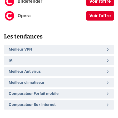
Bitdefender
Voir l'offre
Opera
Voir l'offre
Les tendances
Meilleur VPN
IA
Meilleur Antivirus
Meilleur climatiseur
Comparateur Forfait mobile
Comparateur Box Internet