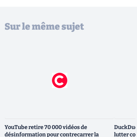
Sur le même sujet
YouTube retire 70 000 vidéos de
DuckDuc
désinformation pour contrecarrer la
lutter co