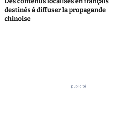
Des contenus localisés en français
destinés à diffuser la propagande
chinoise