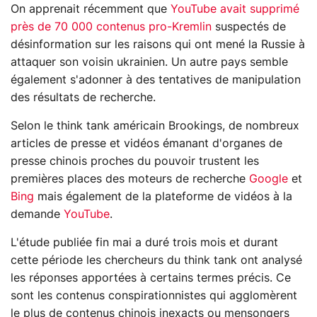
On apprenait récemment que
YouTube avait supprimé
près de 70 000 contenus pro-Kremlin
suspectés de
désinformation sur les raisons qui ont mené la Russie à
attaquer son voisin ukrainien. Un autre pays semble
également s'adonner à des tentatives de manipulation
des résultats de recherche.
Selon le think tank américain Brookings, de nombreux
articles de presse et vidéos émanant d'organes de
presse chinois proches du pouvoir trustent les
premières places des moteurs de recherche
Google
et
Bing
mais également de la plateforme de vidéos à la
demande
YouTube
.
L'étude publiée fin mai a duré trois mois et durant
cette période les chercheurs du think tank ont analysé
les réponses apportées à certains termes précis. Ce
sont les contenus conspirationnistes qui agglomèrent
le plus de contenus chinois inexacts ou mensongers