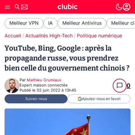
Meilleur VPN
IA
Meilleur Antivirus
Meilleur c
Accueil
Actualités High-Tech
Politique numérique
YouTube, Bing, Google : après la
propagande russe, vous prendrez
bien celle du gouvernement chinois ?
Par
Mathieu Grumiaux
0
Expert maison connectée
Publié le
02 juin 2022 à 13h45
Suivez-nous
Ajoutez-nous en favori