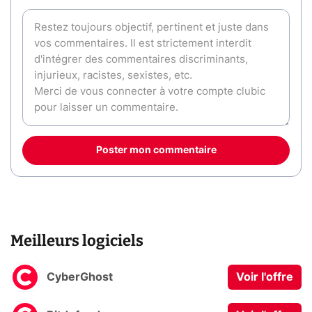
Poster mon commentaire
Meilleurs logiciels
CyberGhost
Voir l'offre