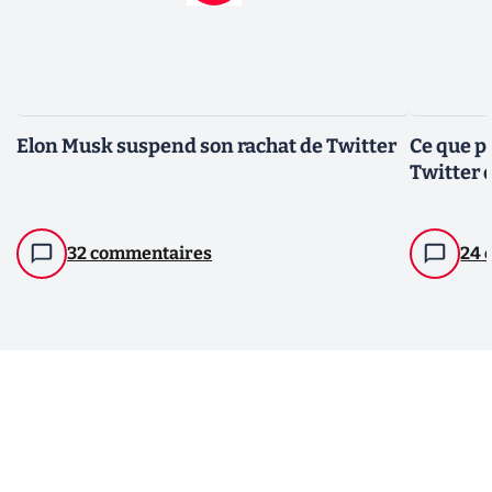
Elon Musk suspend son rachat de Twitter
Ce que p
Twitter 
32 commentaires
24 