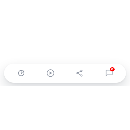
0
Abonnez-vous à notre newsletter !
Recevez un résumé quotidien de l'actu technologique.