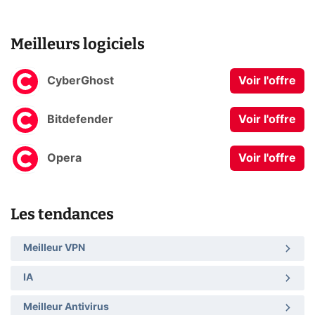
Meilleurs logiciels
CyberGhost
Voir l'offre
Bitdefender
Voir l'offre
Opera
Voir l'offre
Les tendances
Meilleur VPN
IA
Meilleur Antivirus